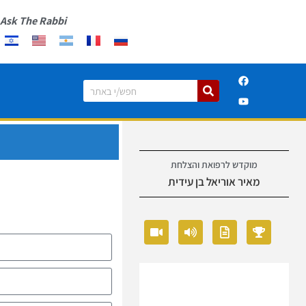
Ask The Rabbi
מוקדש לרפואת והצלחת
מאיר אוריאל בן עידית