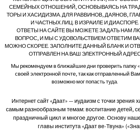
СЕМЕЙНЫХ ОТНОШЕНИЙ, ОСНОВЫВАЯСЬ НА ТРА
ТОРЫ И ХАСИДИЗМА. ДЛЯ РАВВИНОВ, ДАЯНОВ, ГЛ
И ЧАСТНЫХ ЛИЦ. В ИЗРАИЛЕ И ДИАСПОРЕ.
ОТВЕТЫ НА САЙТЕ ВЫ МОЖЕТЕ ЗАДАТЬ НАМ 
ВОПРОС, И МЫ С УДОВОЛЬСТВИЕМ ОТВЕТИМ ВА
МОЖНО СКОРЕЕ. ЗАПОЛНИТЕ ДАННЫЙ БЛАНК И ОТВ
ОТПРАВЛЕН НА ВАШ ЭЛЕКТРОННЫЙ АДРЕ
Мы рекомендуем в ближайшие дни проверить папку «
своей электронной почте, так как отправленный Вам
возможно мог попасть туда.
Интернет сайт «Даат» — иудаизм с точки зрения
самым разнообразным темам: воспитание детей, с
праздничный цикл и многое другое. Основу наше
главы института «Даат ве-Твуна» («Зн