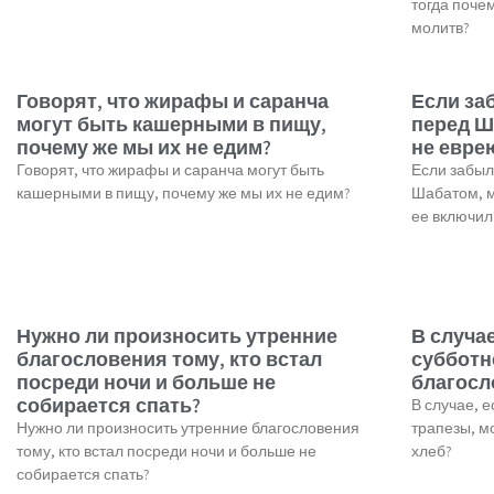
тогда поче
молитв?
Говорят, что жирафы и саранча
Если за
могут быть кашерными в пищу,
перед Ш
почему же мы их не едим?
не евре
Говорят, что жирафы и саранча могут быть
Если забыл
кашерными в пищу, почему же мы их не едим?
Шабатом, м
ее включил
Нужно ли произносить утренние
В случае
благословения тому, кто встал
субботн
посреди ночи и больше не
благосл
собирается спать?
В случае, е
Нужно ли произносить утренние благословения
трапезы, м
тому, кто встал посреди ночи и больше не
хлеб?
собирается спать?