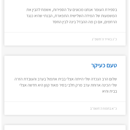
בספירת העומר אנחנו מכוונים על הספירות, אשמח להבין את
המשמעות של המידה השלישית התפארת, הבנתי שהיא כנגד
הרחמים, אם כן מה ההבדל בינה לבין החסד
כ״ג באייר ה׳תשפ״ג
טעם כעיקר
שלום הרב הנכדה שלי הייתה אצלי בבית אתמול בערב והעובדת הזרה
שלי הכינה ארוחת ערב מרק חלבי בסיר מאוד קטן היא חדשה אצלי
בבית והיא
כ״א בתמוז ה׳תשפ״ב