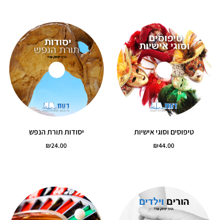
טיפוסים וסוגי אישיות
יסודות תורת הנפש
₪
24.00
₪
44.00
הוסף לסל
הוסף לסל