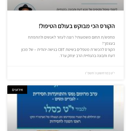
הקורס הכי מבוקש בעולם הטיפול!
מחפש/ת תחום משמעותי? רוצה לעזור לאנשים ולהתפתח
בעצמך?
הקורס להכשרת מטפלים בשיטת CBT בגישה יהודית – של מכון
דעת ותבונה בהנחיית הרב יצחק ערד.
י״ט במרחשוון ה׳תשפ״ו
אירועים