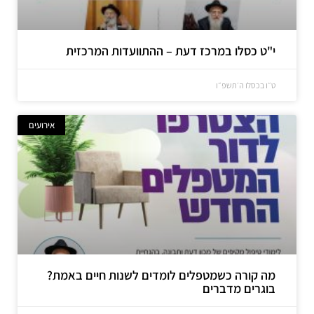
י"ט כסלו במרכז דעת – ההתוועדות המרכזית
ט״ו בכסלו ה׳תשפ״ו
אירועים
מה קורה כשמטפלים לומדים לשנות חיים באמת?
בוגרים מדברים