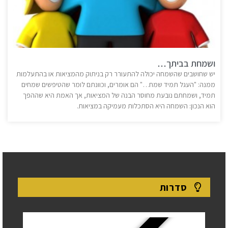
ושמחת בביתך…
יש שחושבים שהשמחה יכולה להתעורר רק בניתוק מהמציאות או בהתעלמות
ממנה: "העגל תמיד שמח…" הם אומרים, וכוונתם לומר שהטיפשים שמחים
תמיד, ושמחתם נובעת מחוסר הבנה של המציאות, אך האמת היא שההפך
הוא הנכון: השמחה היא הסתכלות מעמיקה במציאות.
סדרות