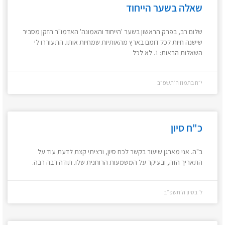
שאלה בשער הייחוד
שלום רב, בפרק הראשון בשער 'הייחוד והאמונה' האדמו"ר הזקן מסביר
שישנה חיות לכל דומם בארץ מהאותיות שמחיות אותו. התעוררו לי
השאלות הבאות: 1. לא לכל
י״ח בתמוז ה׳תשפ״ב
כ"ח סיון
ב"ה. אני מארגן שיעור בקשר לכח סיון, ורציתי קצת לדעת עוד על
התאריך הזה, ובעיקר על המשמעות הרוחנית שלו. תודה רבה רבה.
ל׳ בסיון ה׳תשפ״ב