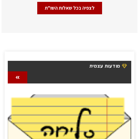
לצפיה בכל שאלות השו"ת
מודעות עצמית