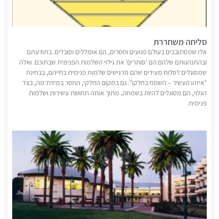
סליחה משחררת
אלו שמסתובבים בעולם פגועים וחסרים, הם אומללים וסובלים. בתודעתם
ובהתנהגותם שלהם הם 'סותרים' את גילוי השלמות הפנימית שבתוכם. ואלה
שמסוגלים לסלוח מעידים שהם מרגישים שלמות פנימית בחייהם, בבחינת
"איזהו העשיר – השמח בחלקו": גם במקום החלקי, החסר במידת־מה, בצד
הגלוי, הם מסוגלים להיות בשמחה, מתוך אותה תחושת עשירות ושלמות
פנימית.