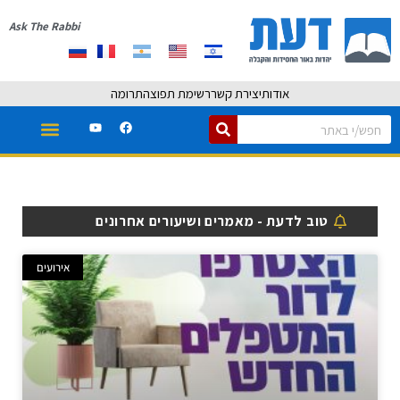
Ask The Rabbi
אודות
יצירת קשר
רשימת תפוצה
תרומה
טוב לדעת - מאמרים ושיעורים אחרונים
אירועים