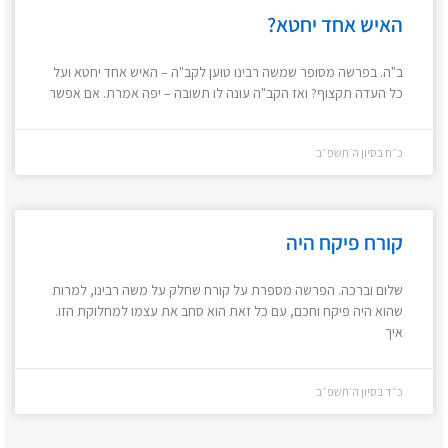
האיש אחד יחטא?
ב"ה. בפרשה מסופר שמשה רבינו טוען לקב"ה – האיש אחד יחטא ועל
כל העדה תקצוף? ואז הקב"ה עונה לו תשובה – יפה אמרת. אם אפשר
כ״ח בסיון ה׳תשפ״ב
קורח פיקח היה
שלום וברכה. הפרשה מספרת על קורח שחלק על משה רבינו, למרות
שהוא היה פיקח וחכם, עם כל זאת הוא סחב את עצמו למחלוקת הזו.
איך
כ״ד בסיון ה׳תשפ״ב