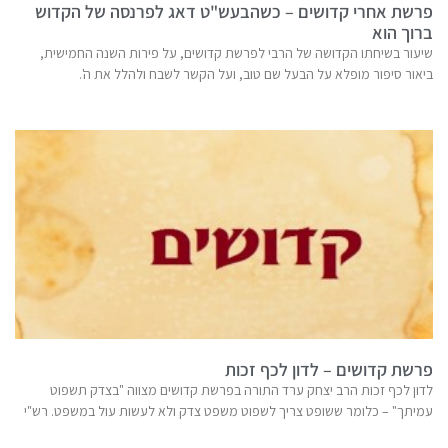
פרשת אחרי קדושים – כשהבעש"ט דאג לפרנסה של הקדוש
ברוך הוא
שיעור בשיחתו הקדושה של הרבי לפרשת קדושים, על פירות השנה החמישית,
ביאור סיפור מופלא על הבעל שם טוב, ועל הקשר לשבח ולהלל את ה'.
פרשת קדושים – לדון לכף זכות
לדון לכף זכות הרב יצחק ערד התורה בפרשת קדושים מצווה "בצדק תשפוט
עמיתך" – כלומר ששופט צריך לשפוט משפט צדק ולא לעשות עול במשפט. רש"י