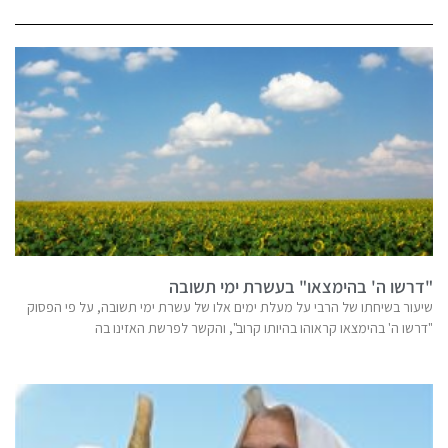
"דרשו ה' בהימצאו" בעשרת ימי תשובה
שיעור בשיחתו של הרבי על מעלת ימים אלו של עשרת ימי תשובה, על פי הפסוק
"דרשו ה' בהימצאו קראוהו בהיותו קרוב", והקשר לפרשת האזינו בה