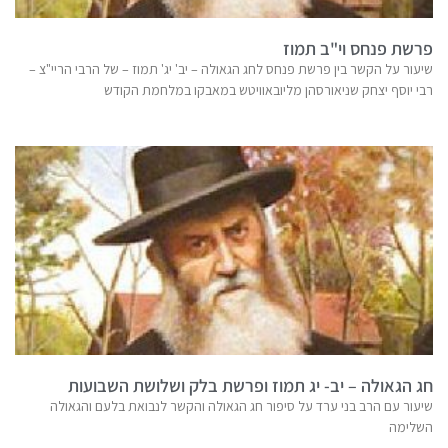
פרשת פנחס וי"ב תמוז
שיעור על הקשר בין פרשת פנחס לחג הגאולה – יב' יג' תמוז – של הרבי הריי"צ –
רבי יוסף יצחק שניאורסהן מליובאוויטש במאבקו במלחמת הקודש
חג הגאולה – יב- יג תמוז ופרשת בלק ושלושת השבועות
שיעור עם הרב בני ערד על סיפור חג הגאולה והקשר לנבואת בלעם והגאולה
השלימה