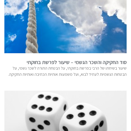
סוד החקיקה והשכר הגשמי – שיעור לפרשת בחוקתי
שיעור בשיחתו של הרבי בפרשת בחוקתי, על הבטחת התורה לשכר גשמי, על
הבטחות הגשמיות לעתיד לבוא, ועל משמעות אותיות הכתיבה ואותיות החקיקה.