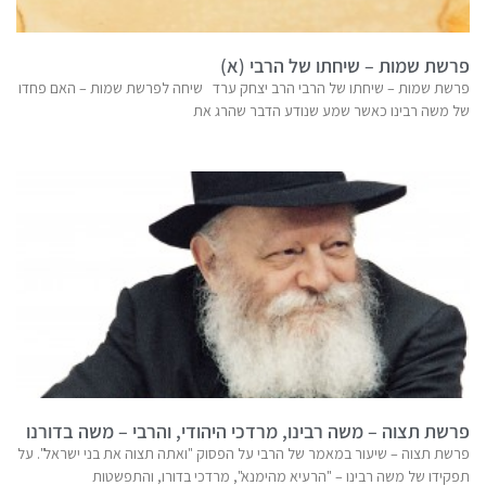
פרשת שמות – שיחתו של הרבי (א)
פרשת שמות – שיחתו של הרבי הרב יצחק ערד שיחה לפרשת שמות – האם פחדו
של משה רבינו כאשר שמע שנודע הדבר שהרג את
פרשת תצוה – משה רבינו, מרדכי היהודי, והרבי – משה בדורנו
פרשת תצוה – שיעור במאמר של הרבי על הפסוק "ואתה תצוה את בני ישראל". על
תפקידו של משה רבינו – "הרעיא מהימנא", מרדכי בדורו, והתפשטות