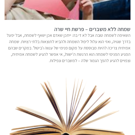
שמחה ללא משברים – פרשת חיי שרה
השאיפה לשמחה טובה אבל לא די בה: ייתכן שאדם אכן ישאף לשמחה, אבל יפעל
בדרך שגויה, ואזי הוא עלול ליפול השמחה ולהביא לתוצאות בלתי רצויות. שמחה
אמיתית צריכה להיות מבוססת על מקום פנימי של ענווה ו'ביטול'. במקרים שבהם
המניע הפנימי לשמחה הוא הרגשת ה'ישות', אי אפשר להגיע לשמחה אמיתית,
וצפויים להגיע להפך הגמור שלה – למשברים ונפילות.