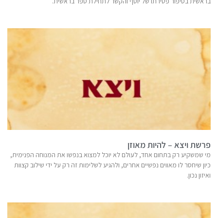
בראשית בסיפור פטירתו של יוסף והקשר לתחילת ספר בראשית.
פרשת ויצא – להיות מאוזן
מי שמשקיע רק בתחום אחד, לעולם לא יוכל למצוא בנפשו את המנוחה הפנימית,
כיון שיחסר לו מאווים נפשיים אחרים, ולהגיע לשלימות זה רק על ידי שילוב קצוות
ואיזון נכון.