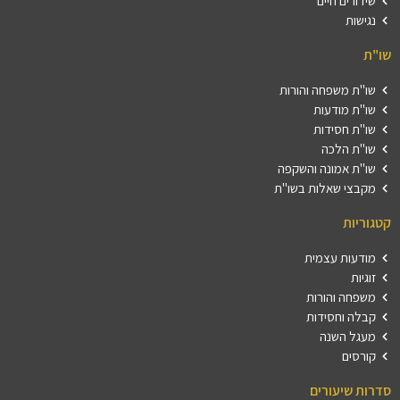
שידורים חיים
נגישות
שו"ת
שו"ת משפחה והורות
שו"ת מודעות
שו"ת חסידות
שו"ת הלכה
שו"ת אמונה והשקפה
מקבצי שאלות בשו"ת
קטגוריות
מודעות עצמית
זוגיות
משפחה והורות
קבלה וחסידות
מעגל השנה
קורסים
סדרות שיעורים