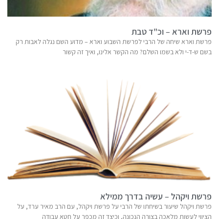
פרשת וארא – וכ"ד טבת
פרשת וארא שיחה של הרבי לפרשת השבוע וארא – מדוע השם נגלה לאבות רק
בשם ש-ד-י ולא בשמו השלם? מה הקשר אלינו, ואיך זה קשור
פרשת ויקהל – עשיה בדרך ממילא
פרשת ויקהל שיעור בשיחתו של הרבי על פרשת ויקהל, עם הרב מאיר ערד, על
הציווי לעשות מלאכה בצורה הנכונה, וכיצד זה מכפר על חטא עבודה