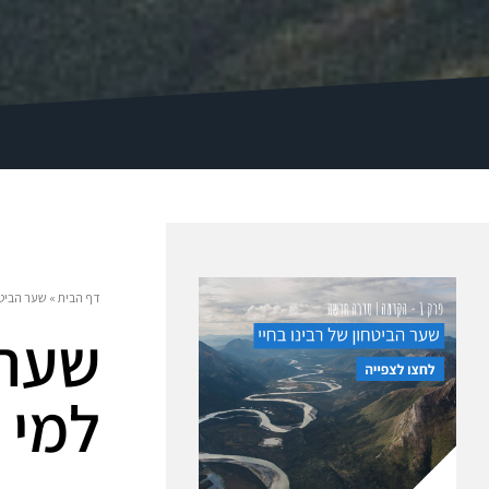
דף הבית
»
שער הביטחון 15 – איך להתייחס למי שלמ
למי 