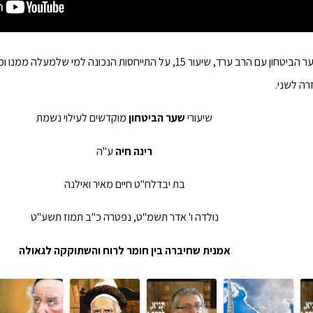
המשך סידרת שער הביטחון עם הרב ערד, שיעור 15, על התייחסות הנכונה ל
ה לשני.
שיעורי
שער הביטחון
מוקדשים לעילוי נשמת
רינה חיה
ע"ה
בת יבדלח"ט חיים מאיר ואילנה
נולדה ו' אדר תשמ"ט, נפטרה כ"ב תמוז תשע"ט
אמנית שחיברה בין חומר לרוח והשתוקקה לגאולה