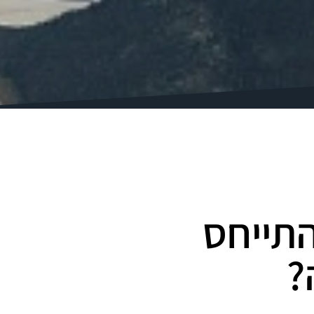
– איך להתייחס
?