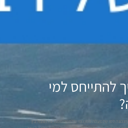
חון 15 – איך להתייחס למי
?
 עם הרב ערד, שיעור 15, על התייחסות הנכונה למי שלמעלה ממנו ומי שלמטה ממנו. על הגבול בין