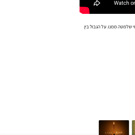
מי שלמעלה ממנו ומי שלמטה ממנו. על הגבול בין