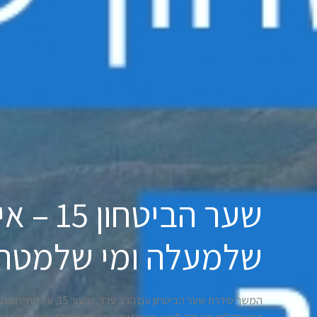
שער הביט
שלמעלה ומי שלמטה
המשך סידרת שער הביטחון