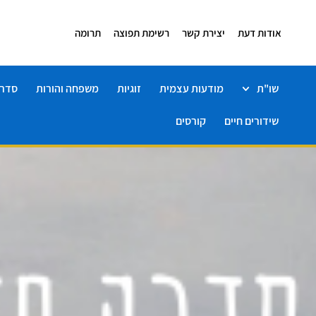
אודות דעת
יצירת קשר
רשימת תפוצה
תרומה
שו"ת
מודעות עצמית
זוגיות
משפחה והורות
סדרו
שידורים חיים
קורסים