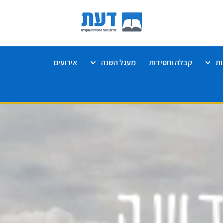
ת
קבלה וחסידות
מעגל השנה
אירועים