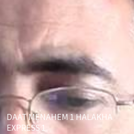
DAAT MENAHEM 1 HALAKHA
EXPRESS 1