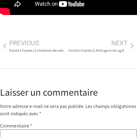
PREVIOUS
NEXT
Halakha Express 12 Immersion des ustensiles au Mikwe 1
Halakha Express 11 Minhaguim de Lag Baomer
Laisser un commentaire
Votre adresse e-mail ne sera pas publiée.
Les champs obligatoires
sont indiqués avec
*
Commentaire
*