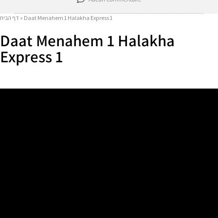
Daat Menahem 1 Halakha Express 1
»
דף הבית
Daat Menahem 1 Halakha
Express 1