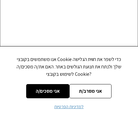
אנו משתמשים בקובצי Cookie כדי לשפר את חווית הגלישה
שלך ולנתח את תנועת הגולשים באתר. האם את/ה מסכים/ה
Nom
*
לשימוש בקובצי Cookie?
אני מסרב/ת
אני מסכים/ה
E-mail
*
למדיניות הפרטיות
Site web