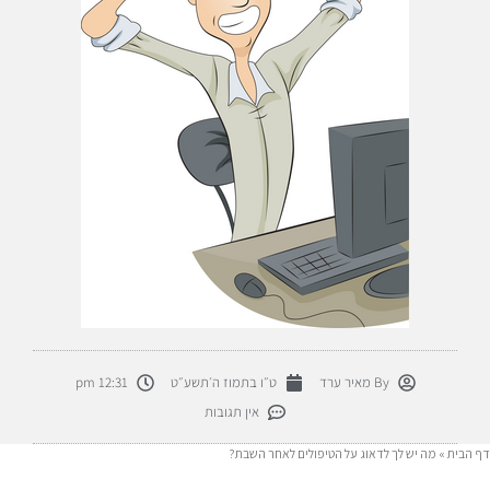
By
מאיר ערד
ט״ו בתמוז ה׳תשע״ט
12:31 pm
אין תגובות
דף הבית
»
מה יש לך לדאוג על הטיפולים לאחר השבת?