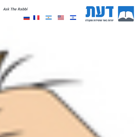
Ask The Rabbi
אודות
יצירת קשר
רשימת תפוצה
תרומה