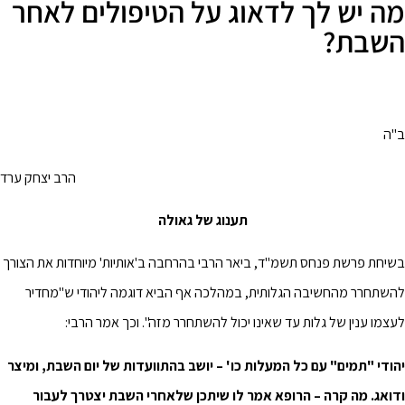
מה יש לך לדאוג על הטיפולים לאחר
השבת?
ב"ה
הרב יצחק ערד
תענוג של גאולה
בשיחת פרשת פנחס תשמ"ד, ביאר הרבי בהרחבה ב'אותיות' מיוחדות את הצורך
להשתחרר מהחשיבה הגלותית, במהלכה אף הביא דוגמה ליהודי ש"מחדיר
לעצמו ענין של גלות עד שאינו יכול להשתחרר מזה". וכך אמר הרבי:
יהודי "תמים" עם כל המעלות כו' – יושב בהתוועדות של יום השבת, ומיצר
ודואג. מה קרה – הרופא אמר לו שיתכן שלאחרי השבת יצטרך לעבור