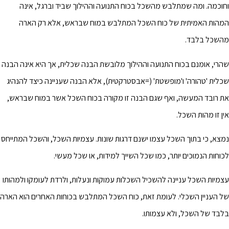
וחוכמה. ומה שמתלבש מהשכל בכוח התנועה וההילוך שביד וברגל, אינה
המהות האמיתית של כוח השכל המתלבש במוח שבראש, אלא רק הארה
מהשכל בלבד.
שהרי, אומנם בכוח התנועה וההילוך מלובשת הבנה שכלית, אך היא אינה הבנה
שכלית 'טהורה' ו'מופשטת' (=אבסטרקטית), אלא הבנה שעניינה כיצד להנהיג
את רובד המעשה, ואף שגם הבנה זו מקורה בכוח השכל אשר במוח שבראש,
אין זו מהות השכל.
נמצא, כי בתוך השכל עצמו ישנם דרגות שונות. עצמיות השכל, והשכל המתייחס
לכוחות הנמוכים יותר, כמו שכל השייך למידות, או שכל מעשי.
עצמיות השכל עניינה להשכיל השכלות עמוקות ונעלות, ולרדת לעומקו ולמהותו
של העניין השכלי. לעומת זאת, כוח השכל המתלבש בכוחות האחרים הוא הארה
בלבד של השכל, ולא עצמותו.