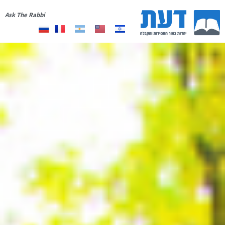
Ask The Rabbi
אודות
יצירת קשר
רשימת תפוצה
תרומה