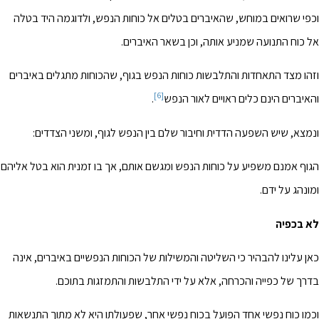
וכפי שרואים במוחש, שהאיברים בטלים אל כוחות הנפש, ולדוגמה היד בטלה
אל כוח התנועה שמניע אותה, וכן בשאר האיברים.
וזהו מצד התאחדות והתלבשות כוחות הנפש בגוף, שהכוחות מתגלים באיברים
[6]
והאיברים הינם כלים ראויים לאור הנפש
.
ונמצא, שיש השפעה הדדית וחיבור שלם בין הנפש לגוף, ומשני הצדדים:
הגוף אמנם משפיע על כוחות הנפש ומגשם אותם, אך בו זמנית הוא בטל אליהם
ומונהג על ידם.
לא בכפיה
כאן עלינו להבהיר כי השליטה והמשילות של הכוחות הנפשיים באיברים, אינה
בדרך של כפייה והכרחה, אלא על ידי התלבשות והתמזגות בתוכם.
וכמו כוח נפשי אחד הפועל בכוח נפשי אחר, שפעולתו היא לא מתוך התנשאות