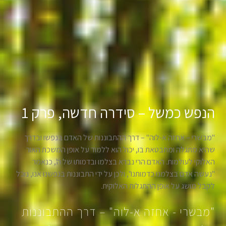
הנפש כמשל – סידרה חדשה, פרק 1
"מבשרי – אחזה א-לוה" – דרך ההתבוננות של האדם בנפשו ובדרך
שהיא מתגלה ומתבטאת בו, יכול הוא ללמוד על אופן המשכת האור
האלוקי לעולמות. האדם הרי נברא בצלמו ובדמותו של ה', כנאמר
"נעשה אדם בצלמנו כדמותנו", ולכן על ידי התבוננות בנפשנו אנו, נוכל
לקבל מושג על אופן ההתגלות האלוקית.
"מבשרי - אחזה א-לוה" – דרך ההתבוננות