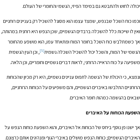
יכולה לחוש ולהתבטא גם במימד הפיזי, הגשמי והחומרי של העולם.
וכמו כוח השכל שבנפש, שמצד עצמו הוא מסוגל להשכיל רק בעניינים רוחניים
ואין לו שייכות כלל להשכלה ברבדים הגשמיים, שכן הנפש היא רוחנית במהותה,
אך כשמתלבש כוח השכל בחומר המוח ומתאחד עמו, הוא מושפע מהחומר
[5]
הגשמי של המוח, והשכל יכול להשכיל השכלה גשמית
, וכן העין הגשמית
משפיעה על כוח הראייה הרוחני, לראות דברים גשמיים וחומריים, וכן הלאה.
ונמצא, כי היכולת של הנשמה לתפוס עניינים גשמיים, היא רק מכיון שהכוחות
הרוחניים התלבשו באיברים הגשמיים, והם משפיעים על הכוחות הרוחניים,
שבאים בהגשמה כמהות חומר האיברים.
השפעת הכוחות על האיברים
אך ישנו פן נוסף ביחס של הכוחות אל האיברים, והוא השפעת כוחות הנפש על
האיברים הגשמיים; כוחות הנפש מושלים באיברי הגוף ומנהיגים אותם כרצונם.