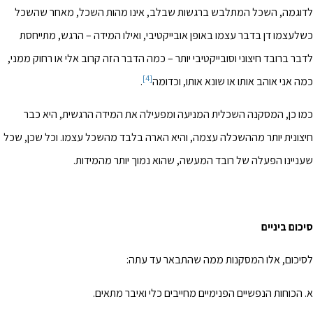
לדוגמה, השכל המתלבש ברגשות שבלב, אינו מהות השכל, מאחר שהשכל
כשלעצמו דן בדבר עצמו באופן אובייקטיבי, ואילו המידה – הרגש, מתייחסת
לדבר ברובד חיצוני וסובייקטיבי יותר – כמה הדבר הזה קרוב אלי או רחוק ממני,
[4]
כמה אני אוהב אותו או שונא אותו, וכדומה
.
כמו כן, המסקנה השכלית המניעה ומפעילה את המידה הרגשית, היא כבר
חיצונית יותר מההשכלה עצמה, והיא הארה בלבד מהשכל עצמו. וכל שכן, שכל
שעניינו הפעלה של רובד המעשה, שהוא נמוך יותר מהמידות.
סיכום ביניים
לסיכום, אלו המסקנות ממה שהתבאר עד עתה:
א. הכוחות הנפשיים הפנימיים מחייבים כלי ואיבר מתאים.