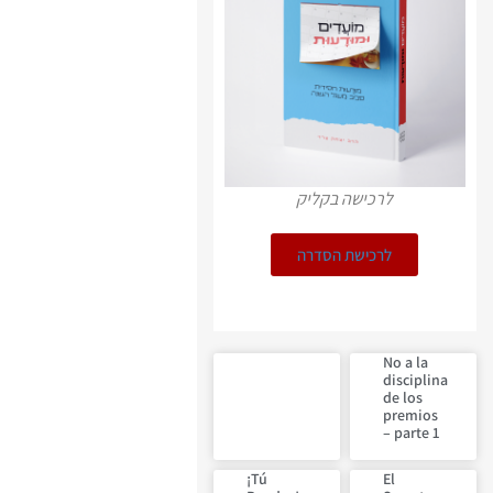
לרכישה בקליק
לרכישת הסדרה
No a la
disciplina
de los
premios
– parte 1
¡Tú
El