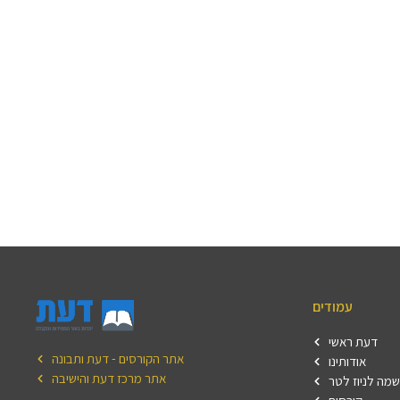
עמודים
דעת ראשי
אתר הקורסים - דעת ותבונה
אודותינו
אתר מרכז דעת והישיבה
מה לניוז לטר