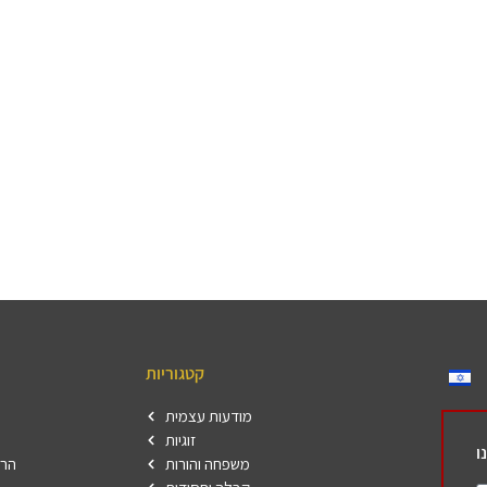
קטגוריות
מודעות עצמית
זוגיות
ו
משפחה והורות
הרש