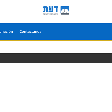
onación
Contáctanos