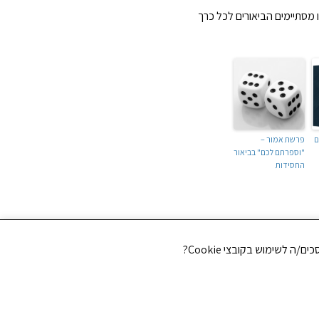
, אשר בו מסתיימים הביאורים לכל כרך
ם
פרשת אמור –
"וספרתם לכם" בביאור
החסידות
NEXT