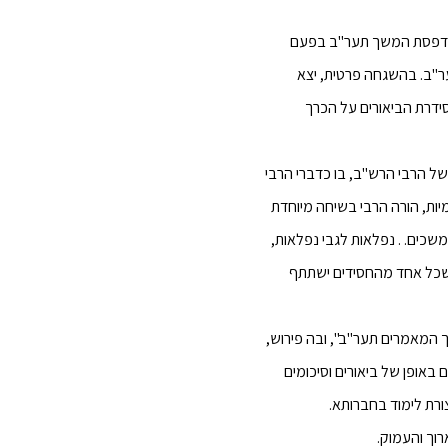
הרבי על הדפסת המשך תער"ב בפעם
ר"ב. בהשגחה פרטית, יצא
ידרת הביאורים על הכרך
ל הרבי הרש"ב, בו כדברי הרבי
ות, הורה הרבי בשיחה מיוחדת
שכים. . נפלאות לגבי נפלאות,
שכל אחד מהחסידים ישתתף
ם בהמשך המאמרים תער"ב", ובה פירוש,
 באופן של ביאורים וסיכומים
רת לימוד בחברותא.
וך והעמוק.