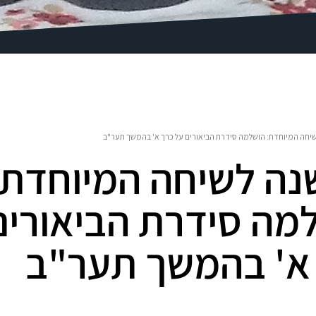
 שנה לשיחה המיוחדת:
מה סידרת הביאורים
א' בהמשך תער"ב