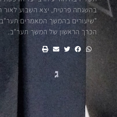
בהשגחה פרטית, יצא השבוע לאור ה
"שיעורים בהמשך המאמרים תער"ב" 
הכרך הראשון של המשך תער"ב.