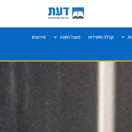
ת
קבלה וחסידות
מעגל השנה
אירועים