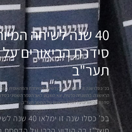
40 שנה לשיחה המי
סידרת הביאורים על 
תער"ב
בכ' כסלו שנה זו ימלאו 40 שנה לשיחה המיוחדת
הראשונה. בהשגחה פרטית, יצא השבוע לאור הספר השמיני בסידר
סידרת הביאורים על הכרך הראשון של המשך תער"ב.
בכ' כסלו שנה 
תשל"ז בה הודיע הרבי על הדפסת 