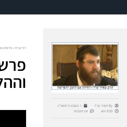
דף הבית
»
פרשת בשלח
פרשת
וההל
By
מאיר ערד
ו׳ בשבט ה׳תשפ״ג
9:50 am
אין תגובות