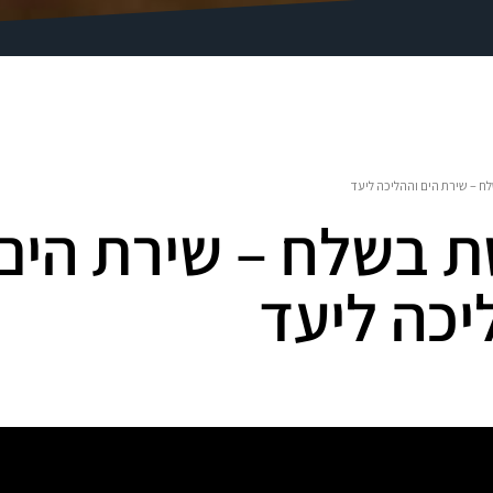
 – שירת הים וההליכה ליעד
 בשלח – שירת הים
יכה ליעד