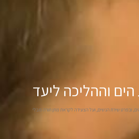
ים וההליכה ליעד
, ובפרט שירת הנשים, ועל הצעידה לקראת מתן תורה מבלי