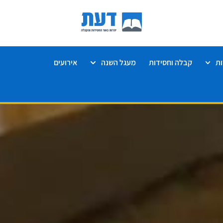
ת
קבלה וחסידות
מעגל השנה
אירועים