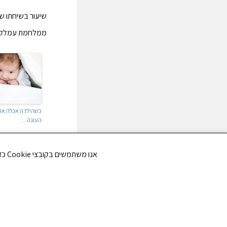
שיעור בשיחתו ש
ממלחמת עמלק.
כשהילדה אכלה את
העוגה…
אנו משתמשים בקובצי Cookie כדי לשפר את חווית הגלישה שלך ולנתח את תנועת הגולשים באתר. האם את/ה מסכים/ה לשימוש בקובצי Cookie?
EVIOUS
להגיע ליעד – ל