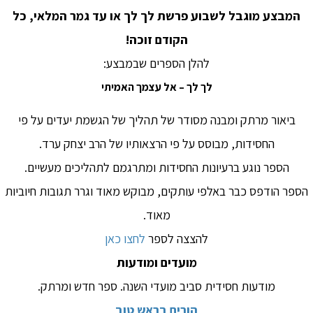
המבצע מוגבל לשבוע פרשת לך לך או עד גמר המלאי, כל
הקודם זוכה!
להלן הספרים שבמבצע:
לך לך – אל עצמך האמיתי
ביאור מרתק ומבנה מסודר של תהליך של הגשמת יעדים על פי
החסידות, מבוסס על פי הרצאותיו של הרב יצחק ערד.
הספר נוגע ברעיונות החסידות ומתרגמם לתהליכים מעשיים.
הספר הודפס כבר באלפי עותקים, מבוקש מאוד וגרר תגובות חיוביות
מאוד.
להצצה לספר
לחצו כאן
מועדים ומודעות
מודעות חסידית סביב מועדי השנה. ספר חדש ומרתק.
הורים בראש טוב