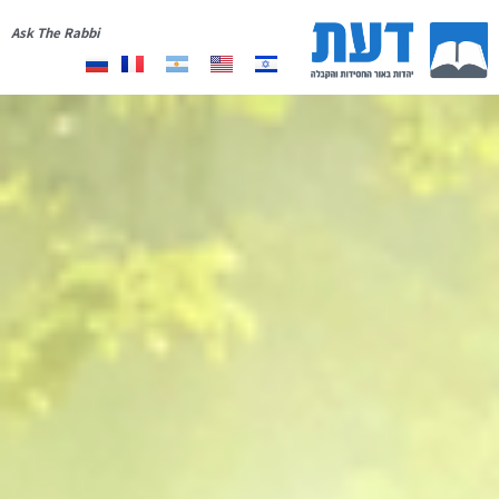
Ask The Rabbi
אודות
יצירת קשר
רשימת תפוצה
תרומה