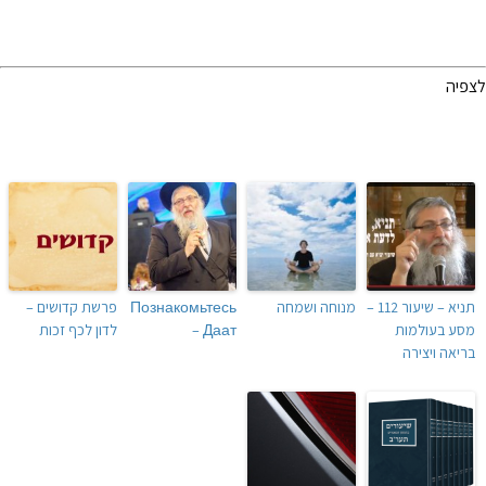
לצפיה
תניא – שיעור 112 –
מנוחה ושמחה
Познакомьтесь
פרשת קדושים –
מסע בעולמות
– Даат
לדון לכף זכות
בריאה ויצירה