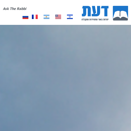
Ask The Rabbi
אודות
יצירת קשר
רשימת תפוצה
תרומה