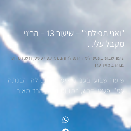
"ואני תפילתי" – שיעור 13 – הריני
מקבל עלי. .
שיעור שבועי בענייני לימוד התפילה והבנתה עפ"י פשט, דרש, רמז וסוד
עם הרב מאיר ערד
שיעור שבועי בענייני לימוד התפילה והבנתה
עפ"י פשט, דרש, רמז וסוד עם הרב מאיר
ערד