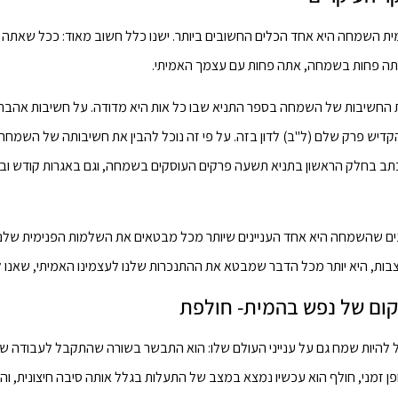
ית השמחה היא אחד הכלים החשובים ביותר. ישנו כלל חשוב מאוד: ככל שאתה 
תה פחות בשמחה, אתה פחות עם עצמך האמיתי.
החשיבות של השמחה בספר התניא שבו כל אות היא מדודה. על חשיבות אהבת 
קדיש פרק שלם (ל"ב) לדון בזה. על פי זה נוכל להבין את חשיבותה של השמחה
תב בחלק הראשון בתניא תשעה פרקים העוסקים בשמחה, וגם באגרות קודש וב
נים שהשמחה היא אחד העניינים שיותר מכל מבטאים את השלמות הפנימית שלנו 
בות, היא יותר מכל הדבר שמבטא את ההתנכרות שלנו לעצמינו האמיתי, שאנו 
ם של נפש בהמית- חולפת
ל להיות שמח גם על ענייני העולם שלו: הוא התבשר בשורה שהתקבל לעבודה ש
ן זמני, חולף הוא עכשיו נמצא במצב של התעלות בגלל אותה סיבה חיצונית, והו