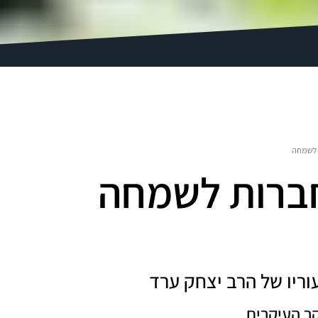
 לשמחה
ברות לשמחה
וריו של הרב יצחק ערד
ר העיקרים