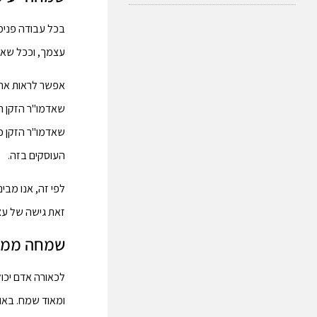
בכל עבודה פנימ
עצמך, וככל שא
אפשר לראות את 
שאדמו"ר הזקן ה
שאדמו"ר הזקן כ
העוסקים בזה.
לפי זה, אנו מבי
זאת גישה של עצ
שמחה ממקו
לכאורה אדם יכו
ומאוד שמח. באופ