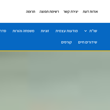
אודות דעת
יצירת קשר
רשימת תפוצה
תרומה
שו"ת
מודעות עצמית
זוגיות
משפחה והורות
סדרו
שידורים חיים
קורסים