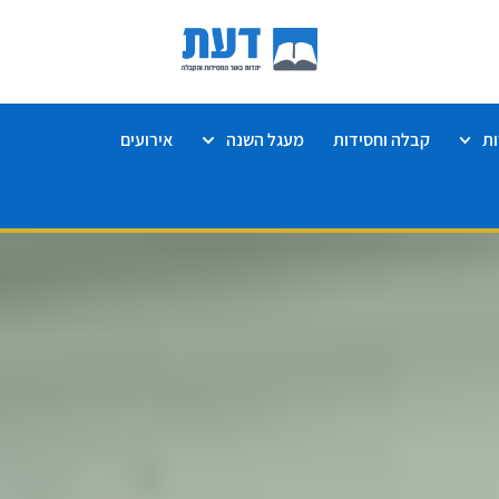
ת
קבלה וחסידות
מעגל השנה
אירועים