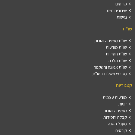
קורסים
שידורים חיים
נגישות
שו"ת
שו"ת משפחה והורות
שו"ת מודעות
שו"ת חסידות
שו"ת הלכה
שו"ת אמונה והשקפה
מקבצי שאלות בשו"ת
קטגוריות
מודעות עצמית
זוגיות
משפחה והורות
קבלה וחסידות
מעגל השנה
קורסים