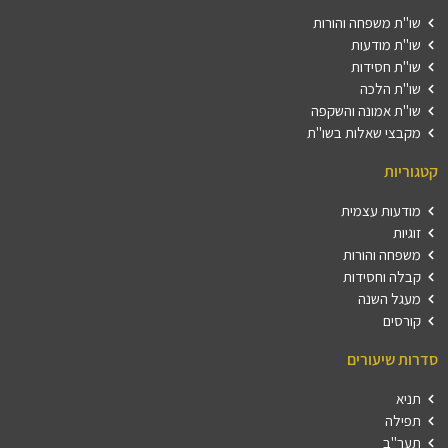
שו"ת משפחה והורות
שו"ת מודעות
שו"ת חסידות
שו"ת הלכה
שו"ת אמונה והשקפה
מקבצי שאלות בשו"ת
קטגוריות
מודעות עצמית
זוגיות
משפחה והורות
קבלה וחסידות
מעגל השנה
קורסים
סדרות שיעורים
תניא
תפילה
תער"ב