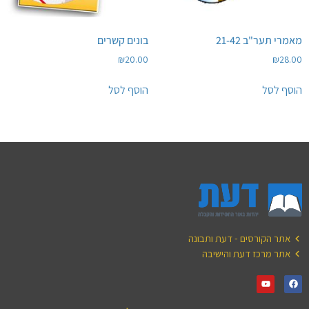
מאמרי תער"ב 21-42
בונים קשרים
₪
20.00
₪
28.00
הוסף לסל
הוסף לסל
אתר הקורסים - דעת ותבונה
אתר מרכז דעת והישיבה