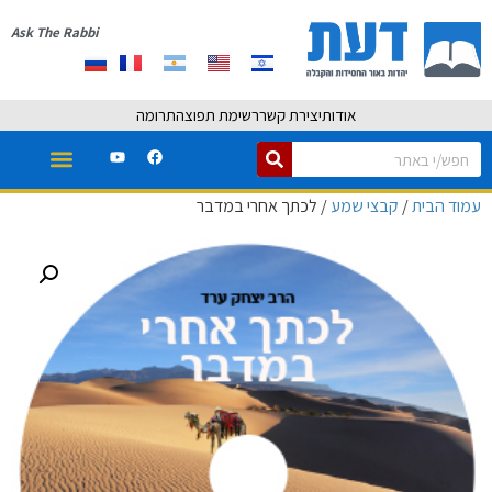
Ask The Rabbi
אודות
יצירת קשר
רשימת תפוצה
תרומה
עמוד הבית
/
קבצי שמע
/ לכתך אחרי במדבר