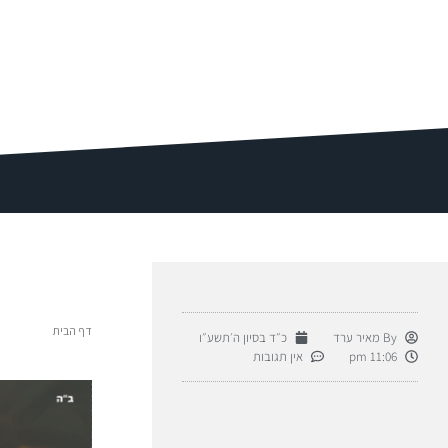
דף הבית
By
מאיר ערד
כ״ד בסיון ה׳תשע״ו
11:06 pm
אין תגובות