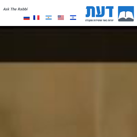
Ask The Rabbi
אודות
יצירת קשר
רשימת תפוצה
תרומה