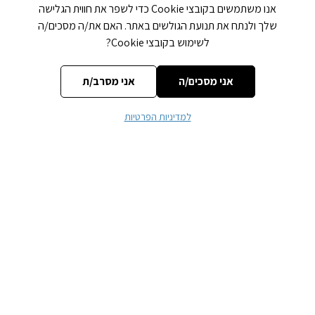
אנו משתמשים בקובצי Cookie כדי לשפר את חווית הגלישה
כתיבת תגובה
שלך ולנתח את תנועת הגולשים באתר. האם את/ה מסכים/ה
לשימוש בקובצי Cookie?
האימייל לא יוצג באתר.
שדות החובה מסומנים
*
אני מסכים/ה
אני מסרב/ת
התגובה שלך
*
למדיניות הפרטיות
שם
*