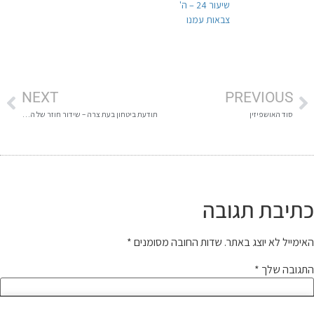
שיעור 24 – ה'
צבאות עמנו
NEXT
PREVIOUS
סוד האושפיזין
תודעת ביטחון בעת צרה – שידור חוזר של השיעור המיוחד בקשר למצב
כתיבת תגובה
האימייל לא יוצג באתר.
שדות החובה מסומנים
*
התגובה שלך
*