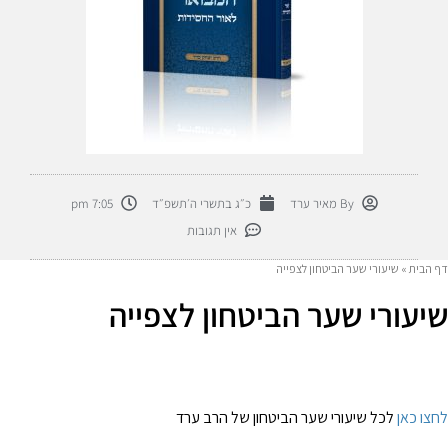
By
מאיר ערד
כ״ג בתשרי ה׳תשפ״ד
7:05 pm
אין תגובות
דף הבית
»
שיעורי שער הביטחון לצפייה
שיעורי שער הביטחון לצפייה
לחצו כאן
לכל שיעורי שער הביטחון של הרב ערד