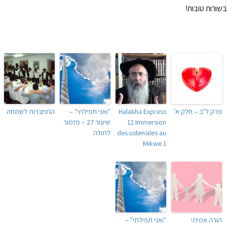
בשורות טובות!
פרק ל"ב – חלק א'
Halakha Express
"ואני תפילתי" –
התחברות לשמחה
12 Immersion
שיעור 27 – מזמור
des ustensiles au
לתודה
Mikwe 1
הורה אמיתי
"ואני תפילתי" –