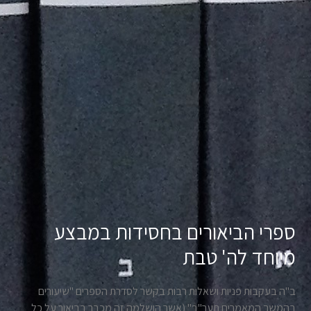
ספרי הביאורים בחסידות במבצע
מיוחד לה' טבת
ב"ה בעקבות פניות ושאלות רבות בקשר לסדרת הספרים "שיעורים
בהמשך המאמרים תער"ב" (אשר הושלמה זה מכבר בביאור על כל