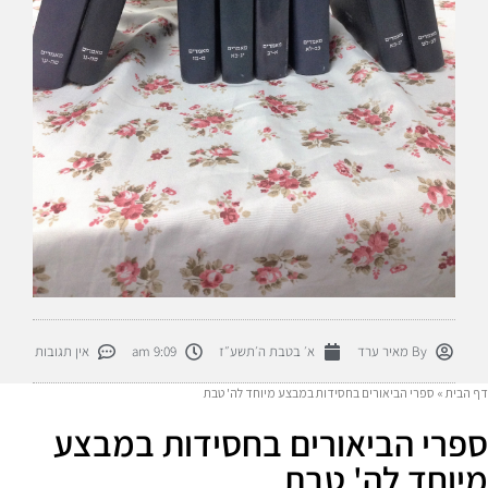
By
מאיר ערד
א׳ בטבת ה׳תשע״ז
9:09 am
אין תגובות
דף הבית
»
ספרי הביאורים בחסידות במבצע מיוחד לה' טבת
ספרי הביאורים בחסידות במבצע
מיוחד לה' טבת