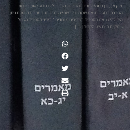
חלק א'), וכן בנוגע לספר "והם יבוננהו" – כללים ודוגמאות בלימוד
והסברת החסידות. אנו שמחים לבשר שלכבוד חג הספרים ה' טבת ניתן
יהיה להשיג את הספרים במחירים מיוחדים * ביריד הספרים הגדול
שיתקיים ביום שני הקרוב […]