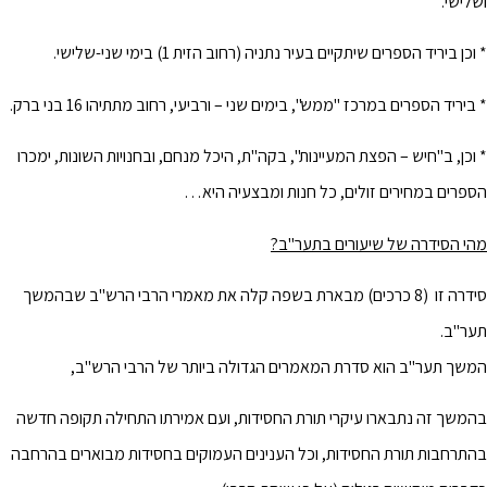
ושלישי.
* וכן ביריד הספרים שיתקיים בעיר נתניה (רחוב הזית 1) בימי שני-שלישי.
* ביריד הספרים במרכז "ממש", בימים שני – ורביעי, רחוב מתתיהו 16 בני ברק.
* וכן, ב"חיש – הפצת המעיינות", בקה"ת, היכל מנחם, ובחנויות השונות, ימכרו
הספרים במחירים זולים, כל חנות ומבצעיה היא…
מהי הסידרה של שיעורים בתער"ב?
סידרה זו (8 כרכים) מבארת בשפה קלה את מאמרי הרבי הרש"ב שבהמשך
תער"ב.
המשך תער"ב הוא סדרת המאמרים הגדולה ביותר של הרבי הרש"ב,
בהמשך זה נתבארו עיקרי תורת החסידות, ועם אמירתו התחילה תקופה חדשה
בהתרחבות תורת החסידות, וכל הענינים העמוקים בחסידות מבוארים בהרחבה