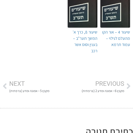
שיעור 4 – אור הקו
שיעור 8, כרך א'
מהעלם לגילוי –
המשך תער"ב –
עמוד תרמא
בענין וסוס אשר
רכב
NEXT
PREVIOUS
מקבץ 6 – אמונה ומדע 2 (צרפתית)
מקבץ 5 – אמונה ומדע (צרפתית)
תיבת תגובה