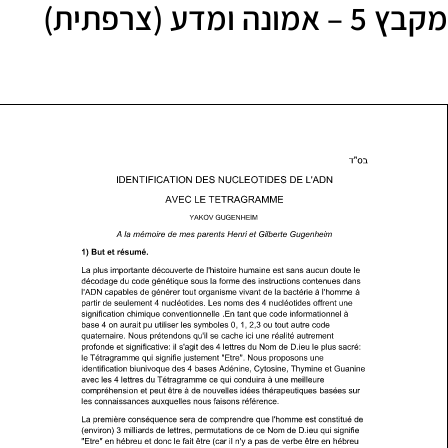
קבץ 5 – אמונה ומדע (צרפתית)