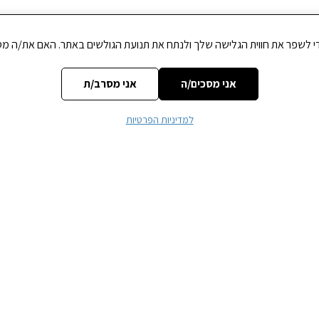
אני מסכים/ה
אני מסרב/ת
גובה
למדיניות הפרטיות
באתר.
שדות החובה מסומנים
*