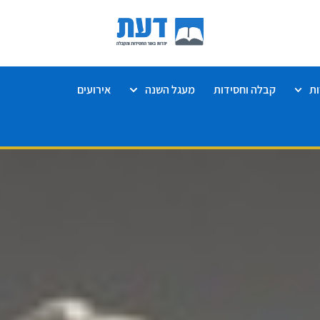
ת
קבלה וחסידות
מעגל השנה
אירועים