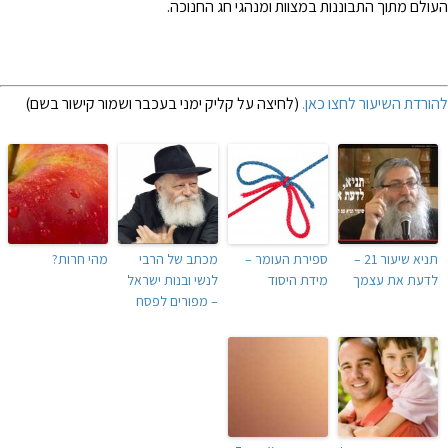
העולם מתוך התבוננות במצוות ומנהגי חג החנוכה.
להורדת השיעור לחצו כאן.
(לחיצה על קליק ימני בעכבר ושמור קישור בשם)
תניא שיעור 21 –
ספירת העומר –
מכתב של הרבי
מהי חרות?
לדעת את עצמך
מידת היסוד
לנשי ובנות ישראל
– מפורים לפסח