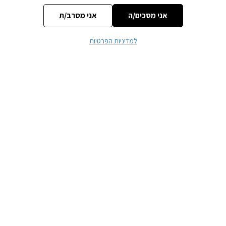
אני מסכים/ה
אני מסרב/ת
למדיניות הפרטיות
שם
*
אימייל
*
אתר