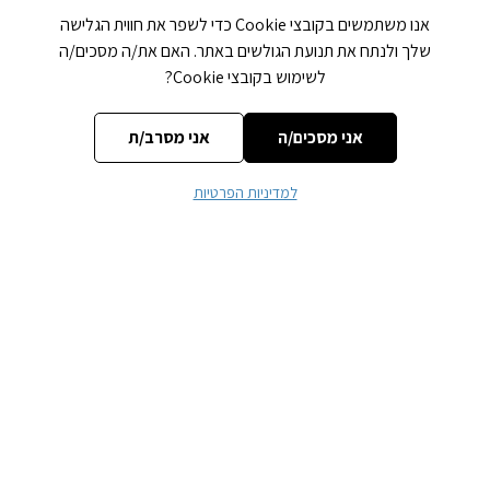
אנו משתמשים בקובצי Cookie כדי לשפר את חווית הגלישה
כתיבת תגובה
שלך ולנתח את תנועת הגולשים באתר. האם את/ה מסכים/ה
לשימוש בקובצי Cookie?
האימייל לא יוצג באתר.
שדות החובה מסומנים
*
אני מסכים/ה
אני מסרב/ת
התגובה שלך
*
למדיניות הפרטיות
שם
*