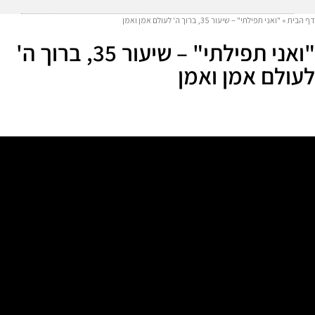
דף הבית
»
"ואני תפילתי" – שיעור 35, ברוך ה' לעולם אמן ואמן
"ואני תפילתי" – שיעור 35, ברוך ה'
לעולם אמן ואמן