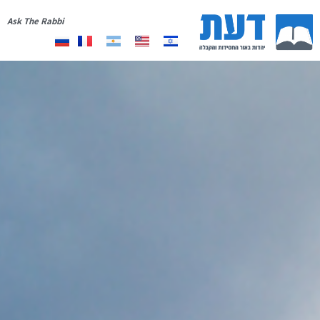
Ask The Rabbi
אודות
יצירת קשר
רשימת תפוצה
תרומה