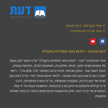
אתר הקורסים - דעת ותבונה
אתר מרכז דעת והישיבה
דעת ותבונה – יהדות באור החסידות והקבלה
אתר האינטרנט "דעת – יהדות באור החסידות והקבלה" מרכז מאגר תוכן עצום
של נושאים שונים: חינוך, זוגיות, שלום בית, משמעות החיים , מודעות עצמית,
מעגל השנה ועוד.. התוכן שבאתר מרוכז ברובו משיעורי הרב יצחק ערד – ראש
ישיבת דעת וראש מכון דעת ותבונה – לימודי אימון וטיפול יהודי. מרכז דעת נותן
שרות של יעוץ הלכתי, השקפתי ומשפחתי, על פי התורה והחסידות, לרבני
ודייני קהילות ולאנשים פרטיים בארץ ובתפוצות. התשובות נענות על ידי צוות
המשיבים של מרכז דעת. חלק מהתשובות מתפרסמות באתר זו במדור שאלות
ותשובות.