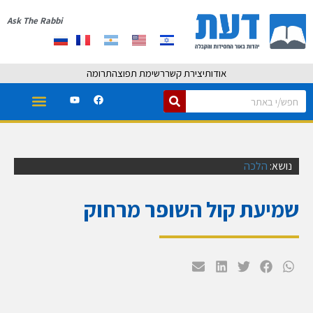
Ask The Rabbi
אודות
יצירת קשר
רשימת תפוצה
תרומה
נושא:
הלכה
שמיעת קול השופר מרחוק