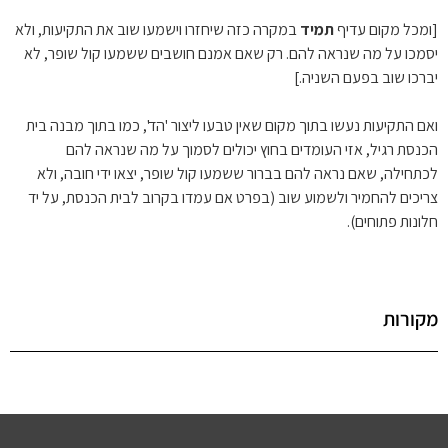
[ומכל מקום עדיף
תמיד
במקרה כזה שיחזרו וישמעו שוב את התקיעות, ולא
יסמכו על מה שנראה להם. רק שאם אמנם חושבים ששמעו קול שופר, לא
יברכו שוב בפעם השניה.]
ואם התקיעות נעשו בתוך מקום שאין טבעו ליצור 'הד', כמו בתוך מבנה בית
הכנסת רגיל, אזי העומדים בחוץ יכולים לסמוך על מה שנראה להם
לכתחילה, שאם נראה להם בברור ששמעו קול שופר, יצאו ידי חובה, ולא
צריכים להחמיר ולשמוע שוב (בפרט אם עמדו בקרוב לבית הכנסת, על יד
חלונות פתוחים).
מקורות