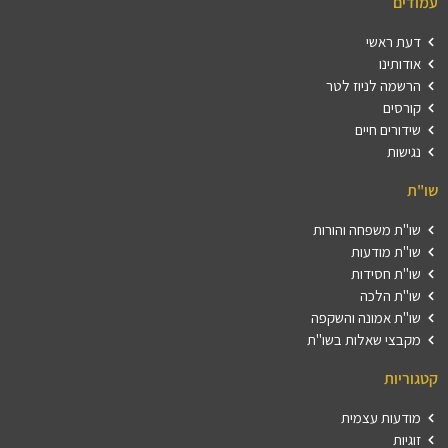
עמודים
דעת ראשי
אודותינו
הרשמה לניוז לטר
קורסים
שידורים חיים
נגישות
שו"ת
שו"ת משפחה והורות
שו"ת מודעות
שו"ת חסידות
שו"ת הלכה
שו"ת אמונה והשקפה
מקבצי שאלות בשו"ת
קטגוריות
מודעות עצמית
זוגיות