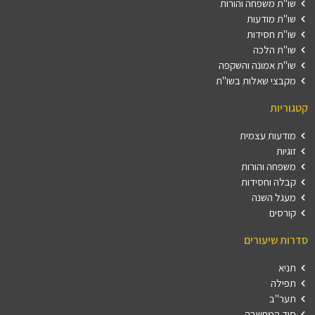
שו"ת משפחה והורות
שו"ת מודעות
שו"ת חסידות
שו"ת הלכה
שו"ת אמונה והשקפה
מקבצי שאלות בשו"ת
קטגוריות
מודעות עצמית
זוגיות
משפחה והורות
קבלה וחסידות
מעגל השנה
קורסים
סדרות שיעורים
תניא
תפילה
תער"ב
סוד המחשבה