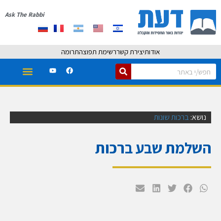
Ask The Rabbi
אודות
יצירת קשר
רשימת תפוצה
תרומה
נושא:
ברכות שונות
השלמת שבע ברכות