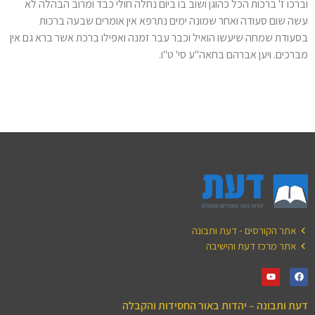
וברכו ז' ברכות הכל כהוגן ושוב בו ביום נחלה חולי כבד ומרוב הבהלה לא
עשה שום סעודה ואחר שמונה ימים נתרפא אין אומרים שבעה ברכות
בסעודת שמחה שיעשו הואיל וכבר עבר זמנה ואפילו ברכת אשר ברא גם אין
מברכים. ויען אברהם בחאה"ע סי' ט"ו.
אתר הקורסים - דעת ותבונה
אתר מרכז דעת והישיבה
דעת ותבונה – יהדות באור החסידות והקבלה