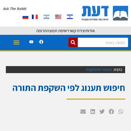
Ask The Rabbi
אודות
יצירת קשר
רשימת תפוצה
תרומה
נושא:
אמונה והשקפה
חיפוש תענוג לפי השקפת התורה