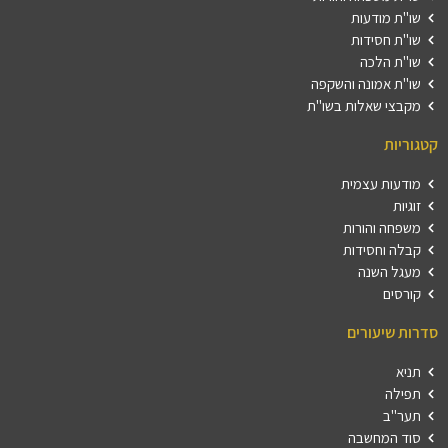
שו"ת מודעות
שו"ת חסידות
שו"ת הלכה
שו"ת אמונה והשקפה
מקבצי שאלות בשו"ת
קטגוריות
מודעות עצמית
זוגיות
משפחה והורות
קבלה וחסידות
מעגל השנה
קורסים
סדרות שיעורים
תניא
תפילה
תער"ב
סוד המחשבה