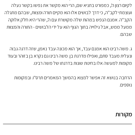
לקיום רצון ה', כמפורט בתניא שם, הרי הוא מקשר את נפשו בקשר נעלה
ועוצמתי לקב"ה, כי דרך לבושים אלו הוא מקיים תורה ומצוות, שבהם מתגלה
הקב"ה. אמנם הנפש במהות שלה מקושרת עם ה', שהרי היא חלק אלוקה
ממעל ממש, אבל גילוייה בתוך הגוף הוא על ידי הלבושים - התורה והמצוות
שבהם.
ג. משה רבינו הוא אמנם עבד, אך הוא מכונה עבד נאמן, שזה דרגה גבוה
ונעלית מעבד סתם, ואפילו מדרגת בן. משה רבינו גם נקרא בן בזוהר ובעוד
מקומות למעשה אלו בחינות שונות בדרגתו של משה רבינו.
הרחבה בנושא זה אפשר למצוא בהמשך המאמרים תרס"ו. ובמקומות
נוספים.
מקורות