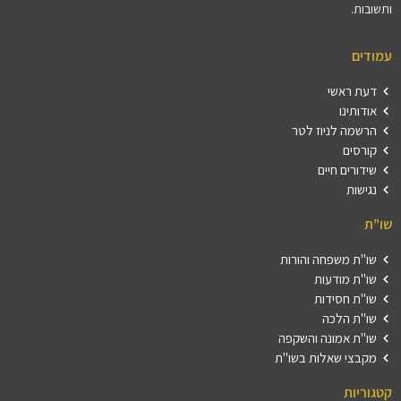
ותשובות.
עמודים
דעת ראשי
אודותינו
הרשמה לניוז לטר
קורסים
שידורים חיים
נגישות
שו"ת
שו"ת משפחה והורות
שו"ת מודעות
שו"ת חסידות
שו"ת הלכה
שו"ת אמונה והשקפה
מקבצי שאלות בשו"ת
קטגוריות