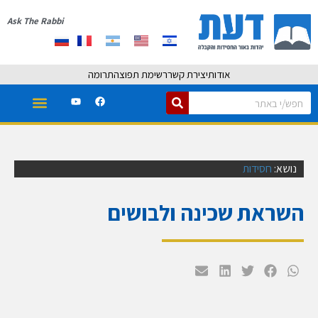
Ask The Rabbi
אודות
יצירת קשר
רשימת תפוצה
תרומה
נושא:
חסידות
השראת שכינה ולבושים