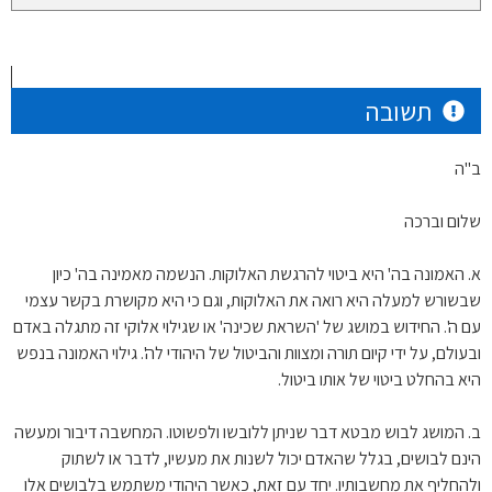
תשובה
ב"ה
שלום וברכה
א. האמונה בה' היא ביטוי להרגשת האלוקות. הנשמה מאמינה בה' כיון
שבשורש למעלה היא רואה את האלוקות, וגם כי היא מקושרת בקשר עצמי
עם ה'. החידוש במושג של 'השראת שכינה' או שגילוי אלוקי זה מתגלה באדם
ובעולם, על ידי קיום תורה ומצוות והביטול של היהודי לה'. גילוי האמונה בנפש
היא בהחלט ביטוי של אותו ביטול.
ב. המושג לבוש מבטא דבר שניתן ללובשו ולפשוטו. המחשבה דיבור ומעשה
הינם לבושים, בגלל שהאדם יכול לשנות את מעשיו, לדבר או לשתוק
ולהחליף את מחשבותיו. יחד עם זאת, כאשר היהודי משתמש בלבושים אלו