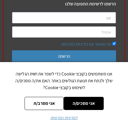
הרשמו לרשימת התפוצה שלנו
אני מאשר את מדיניות הפרטיות
הרשמה
אנו משתמשים בקובצי Cookie כדי לשפר את חווית הגלישה
שלך ולנתח את תנועת הגולשים באתר. האם את/ה מסכים/ה
חברים שלנו
לשימוש בקובצי Cookie?
הללויה
אותיות בספר תורה
אני מסכים/ה
אני מסרב/ת
למדיניות הפרטיות
CREATED BY JEWTECH