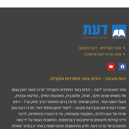
אתר הקורסים - דעת ותבונה
אתר מרכז דעת והישיבה
דעת ותבונה – יהדות באור החסידות והקבלה
אתר האינטרנט "דעת – יהדות באור החסידות והקבלה" מרכז מאגר תוכן עצום
של נושאים שונים: חינוך, זוגיות, שלום בית, משמעות החיים , מודעות עצמית,
מעגל השנה ועוד.. התוכן שבאתר מרוכז ברובו משיעורי הרב יצחק ערד – ראש
ישיבת דעת וראש מכון דעת ותבונה – לימודי אימון וטיפול יהודי. מרכז דעת נותן
שרות של יעוץ הלכתי, השקפתי ומשפחתי, על פי התורה והחסידות, לרבני
ודייני קהילות ולאנשים פרטיים בארץ ובתפוצות. התשובות נענות על ידי צוות
המשיבים של מרכז דעת. חלק מהתשובות מתפרסמות באתר זו במדור שאלות