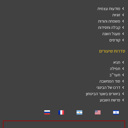
מודעות עצמית
זוגיות
משפחה והורות
קבלה וחסידות
מעגל השנה
קורסים
סדרות שיעורים
תניא
תפילה
תער"ב
סוד המחשבה
דרכו של הבינוני
ביאורים בשער הביטחון
פרשת השבוע