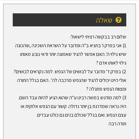
שאלה
שלום רב בבקשה רציתי לישאול:
1) אני בפרק ו' בתניא ב"ה ומדובר על השראת השכינה ,שהכונה
שיש גילוי ה'. האם אפשר להגיד שאמונה יותר ודאי נובע מאותו
גילוי לאותו אדם ?
2) בפרק ד' מדובר על לבושים של הנפש. למה נקראים לבושים?
אולי היינו יכולים להגיד שהנפש מרכבה לה' . האם בגלל התורה
ומצוות הנפש מתגלה ?
3) למה מודגש במשה רבינו ע"ה שהוא הגיע להיות עבד השם.
היה נראה שמדרגת בן יותר גדולה. קשור עם הנפש אלוקית או
עצם הנפש. ואם בגלל שכולם בנים גם כולנו עבדים.
תודה רבה