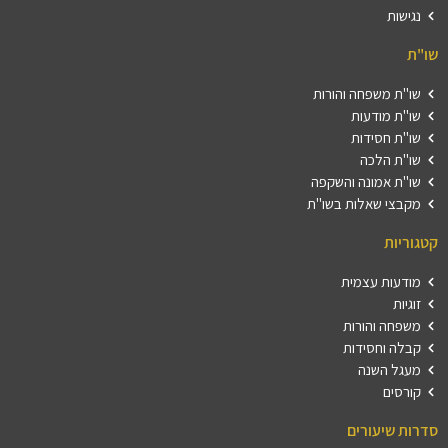
נגישות
שו"ת
שו"ת משפחה והורות
שו"ת מודעות
שו"ת חסידות
שו"ת הלכה
שו"ת אמונה והשקפה
מקבצי שאלות בשו"ת
קטגוריות
מודעות עצמית
זוגיות
משפחה והורות
קבלה וחסידות
מעגל השנה
קורסים
סדרות שיעורים