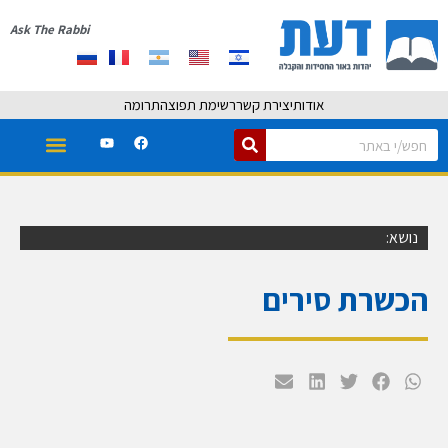
Ask The Rabbi
אודות
יצירת קשר
רשימת תפוצה
תרומה
נושא:
הכשרת סירים