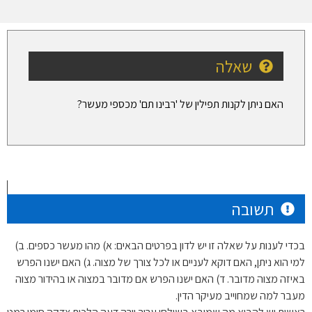
שאלה
האם ניתן לקנות תפילין של 'רבינו תם' מכספי מעשר?
תשובה
בכדי לענות על שאלה זו יש לדון בפרטים הבאים: א) מהו מעשר כספים. ב)
למי הוא ניתן, האם דוקא לעניים או לכל צורך של מצוה. ג) האם ישנו הפרש
באיזה מצוה מדובר. ד) האם ישנו הפרש אם מדובר במצוה או בהידור מצוה
מעבר למה שמחוייב מעיקר הדין.