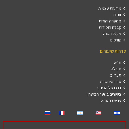
מודעות עצמית
זוגיות
משפחה והורות
קבלה וחסידות
מעגל השנה
קורסים
סדרות שיעורים
תניא
תפילה
תער"ב
סוד המחשבה
דרכו של הבינוני
ביאורים בשער הביטחון
פרשת השבוע