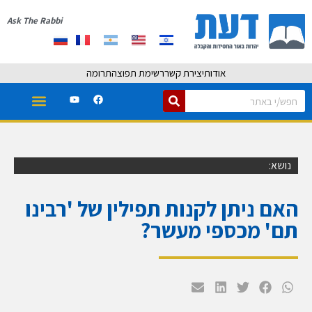
Ask The Rabbi
אודות
יצירת קשר
רשימת תפוצה
תרומה
נושא:
האם ניתן לקנות תפילין של 'רבינו
תם' מכספי מעשר?