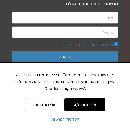
הרשמו לרשימת התפוצה שלנו
אני מאשר את מדיניות הפרטיות
הרשמה
אנו משתמשים בקובצי Cookie כדי לשפר את חווית הגלישה
שלך ולנתח את תנועת הגולשים באתר. האם את/ה מסכים/ה
חברים שלנו
לשימוש בקובצי Cookie?
הללויה
אותיות בספר תורה
אני מסכים/ה
אני מסרב/ת
למדיניות הפרטיות
CREATED BY JEWTECH