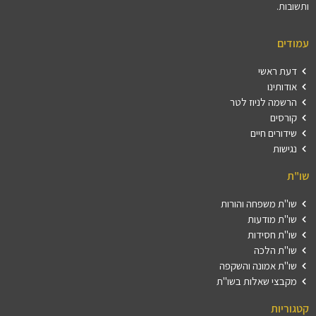
ותשובות.
עמודים
דעת ראשי
אודותינו
הרשמה לניוז לטר
קורסים
שידורים חיים
נגישות
שו"ת
שו"ת משפחה והורות
שו"ת מודעות
שו"ת חסידות
שו"ת הלכה
שו"ת אמונה והשקפה
מקבצי שאלות בשו"ת
קטגוריות