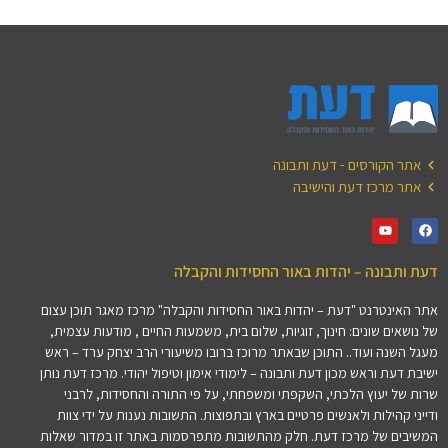
אתר הקורסים - דעת ותבונה
אתר מרכז דעת והישיבה
דעת ותבונה – יהדות באור החסידות והקבלה
אתר האינטרנט "דעת – יהדות באור החסידות והקבלה" מרכז מאגר תוכן עצום
של נושאים שונים: חינוך, זוגיות, שלום בית, משמעות החיים , מודעות עצמית,
מעגל השנה ועוד.. התוכן שבאתר מרוכז ברובו משיעורי הרב יצחק ערד – ראש
ישיבת דעת וראש מכון דעת ותבונה – לימודי אימון וטיפול יהודי. מרכז דעת נותן
שרות של יעוץ הלכתי, השקפתי ומשפחתי, על פי התורה והחסידות, לרבני
ודייני קהילות ולאנשים פרטיים בארץ ובתפוצות. התשובות נענות על ידי צוות
המשיבים של מרכז דעת. חלק מהתשובות מתפרסמות באתר זו במדור שאלות