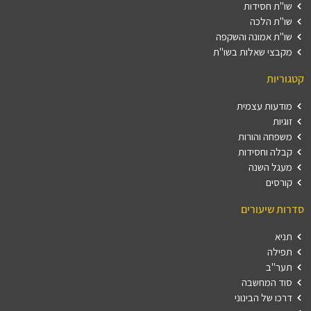
שו"ת חסידות
שו"ת הלכה
שו"ת אמונה והשקפה
מקבצי שאלות בשו"ת
קטגוריות
מודעות עצמית
זוגיות
משפחה והורות
קבלה וחסידות
מעגל השנה
קורסים
סדרות שיעורים
תניא
תפילה
תער"ב
סוד המחשבה
דרכו של הבינוני