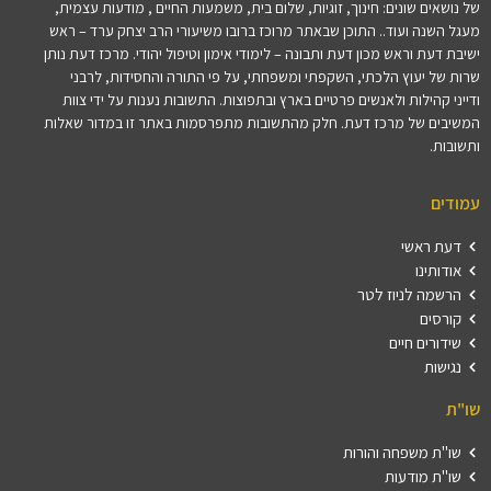
של נושאים שונים: חינוך, זוגיות, שלום בית, משמעות החיים , מודעות עצמית,
מעגל השנה ועוד.. התוכן שבאתר מרוכז ברובו משיעורי הרב יצחק ערד – ראש
ישיבת דעת וראש מכון דעת ותבונה – לימודי אימון וטיפול יהודי. מרכז דעת נותן
שרות של יעוץ הלכתי, השקפתי ומשפחתי, על פי התורה והחסידות, לרבני
ודייני קהילות ולאנשים פרטיים בארץ ובתפוצות. התשובות נענות על ידי צוות
המשיבים של מרכז דעת. חלק מהתשובות מתפרסמות באתר זו במדור שאלות
ותשובות.
עמודים
דעת ראשי
אודותינו
הרשמה לניוז לטר
קורסים
שידורים חיים
נגישות
שו"ת
שו"ת משפחה והורות
שו"ת מודעות