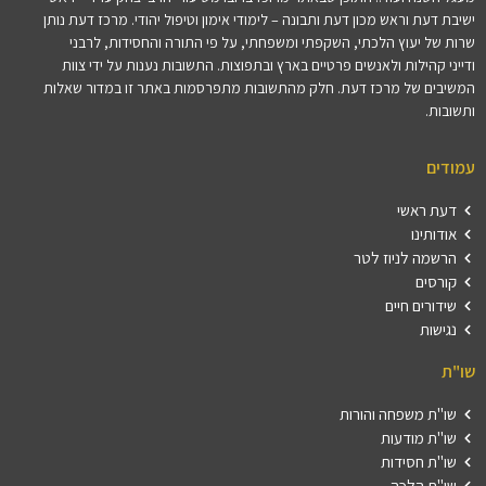
ישיבת דעת וראש מכון דעת ותבונה – לימודי אימון וטיפול יהודי. מרכז דעת נותן
שרות של יעוץ הלכתי, השקפתי ומשפחתי, על פי התורה והחסידות, לרבני
ודייני קהילות ולאנשים פרטיים בארץ ובתפוצות. התשובות נענות על ידי צוות
המשיבים של מרכז דעת. חלק מהתשובות מתפרסמות באתר זו במדור שאלות
ותשובות.
עמודים
דעת ראשי
אודותינו
הרשמה לניוז לטר
קורסים
שידורים חיים
נגישות
שו"ת
שו"ת משפחה והורות
שו"ת מודעות
שו"ת חסידות
שו"ת הלכה