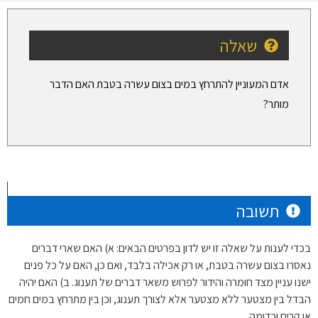
שאלה
אדם המעוניין להתרחץ במים בצום עשרה בטבת האם הדבר
מותר?
תשובה
בכדי לענות על שאלה זו יש לדון בפרטים הבאים: א) האם שארי דברים
נאסרו בצום עשרה בטבת, או רק אכילה בלבד, ואם כן, האם על כל פנים
ישנו עניין מצד חומרה והידור לפרוש משאר דברים של תענוג. ב) האם יהיה
הבדל בין מצטער ללא מצטער אלא לצורך תענוג, וכן בין מתרחץ במים חמים
או קרים וכדומה.