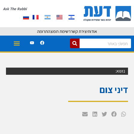
Ask The Rabbi
אודות
יצירת קשר
רשימת תפוצה
תרומה
נושא:
דיני צום