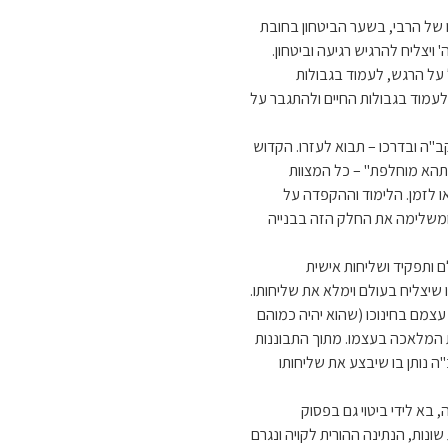
ו של הרבי, בשער הביטחון בחובת
יצליח להרגיש רגיעה וביטחון.
על הרגש, לעמוד בגבולות
ו לעמוד בגבולות החיים ולהתגבר על
"ה ובדרכו – תבוא לעזרו. הקדוש
א תהא מוחלפת" – כל המצוות
ו לזמן. הלימוד וההקפדה על
, ומשלימה את החלק הזה בבנייה
ם ותפקיד ושליחות אישית
ו שיצליח בעולם וימלא את שליחותו.
עצמם בחינוכו (שהוא יהיה כמוהם
את המלאכה בעצמו. מתוך התבוננות
ה נותן בו שיבצע את שליחותו
 בא לידי ביטוי גם בפסוק
בות שונות, הנתינה ההורית לקויה ונגרם