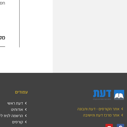
חסר
מק
עמודים
דעת ראשי
אתר הקורסים - דעת ותבונה
אודותינו
אתר מרכז דעת והישיבה
הרשמה לניוז ל
קורסים