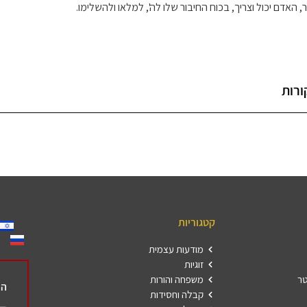
, האדם יכול וצריך, בכוח החיבור שלו לה', למלאו ולהשלימו.
ורות
קטגוריות
מודעות עצמית
זוגיות
טר
משפחה והורות
הר
קבלה וחסידות