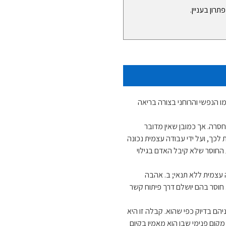
רון בעניין.
מו הנפשי והרוחני בצורה בריאה
חסרה. אך כמובן שאין מדובר
 לכך, ועל ידי עבודה עצמית נכונה
ת החוסר שלא קיבל האדם בגילוי
 עצמית ללא תנאי; ב. אהבה
ת. חוסר בהם יושלם דרך פיתוח קשר
יהם בדיוק כפי שהוא. קבלה זו היא
קום פנימי שבו הוא מאמין בקיום