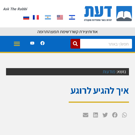
Ask The Rabbi
אודות
יצירת קשר
רשימת תפוצה
תרומה
נושא:
מודעות
איך להגיע לרוגע