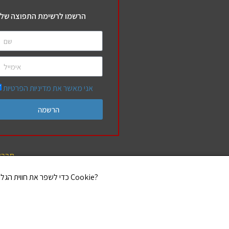
הרשמו לרשימת התפוצה שלנ
אני מאשר את מדיניות הפרטיות
הרשמה
חברי
אנו משתמשים בקובצי Cookie כדי לשפר את חווית הגלישה שלך ולנתח את תנועת הגולשים באתר. האם את/ה מסכים/ה לשימוש בקובצי Cookie?
אותיות בספ