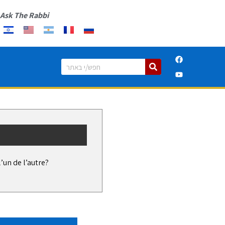
Ask The Rabbi
’un de l’autre?