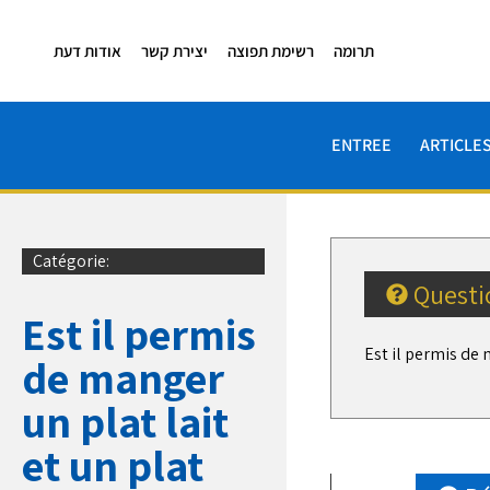
תרומה
רשימת תפוצה
יצירת קשר
אודות דעת
ENTREE
ARTICLE
Catégorie:
Questi
Est il permis
Est il permis de 
de manger
un plat lait
et un plat