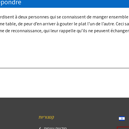
épondre
erdisent à deux personnes qui se connaissent de manger ensemble d
e table, de peur d’en arriver à gouter le plat l’un de l’autre. Ceci sa
ne de reconnaissance, qui leur rappelle qu’ils ne peuvent échanger
קטגוריות
מודעות עצמית