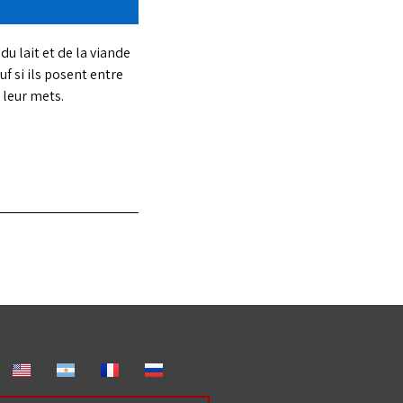
u lait et de la viande
uf si ils posent entre
 leur mets.