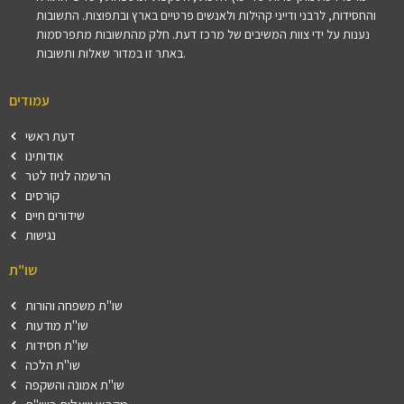
והחסידות, לרבני ודייני קהילות ולאנשים פרטיים בארץ ובתפוצות. התשובות
נענות על ידי צוות המשיבים של מרכז דעת. חלק מהתשובות מתפרסמות
באתר זו במדור שאלות ותשובות.
עמודים
דעת ראשי
אודותינו
הרשמה לניוז לטר
קורסים
שידורים חיים
נגישות
שו"ת
שו"ת משפחה והורות
שו"ת מודעות
שו"ת חסידות
שו"ת הלכה
שו"ת אמונה והשקפה