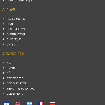
מקבצי שאלות בשו"ת
קטגוריות
מודעות עצמית
זוגיות
משפחה והורות
קבלה וחסידות
מעגל השנה
קורסים
סדרות שיעורים
תניא
תפילה
תער"ב
סוד המחשבה
דרכו של הבינוני
ביאורים בשער הביטחון
פרשת השבוע