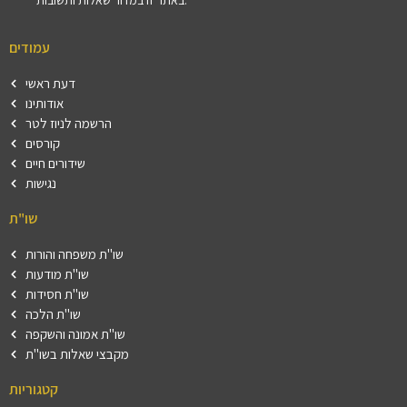
באתר זו במדור שאלות ותשובות.
עמודים
דעת ראשי
אודותינו
הרשמה לניוז לטר
קורסים
שידורים חיים
נגישות
שו"ת
שו"ת משפחה והורות
שו"ת מודעות
שו"ת חסידות
שו"ת הלכה
שו"ת אמונה והשקפה
מקבצי שאלות בשו"ת
קטגוריות