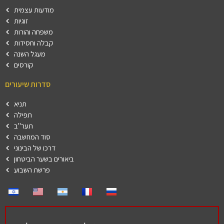
מודעות עצמית
זוגיות
משפחה והורות
קבלה וחסידות
מעגל השנה
קורסים
סדרות שיעורים
תניא
תפילה
תער"ב
סוד המחשבה
דרכו של הבינוני
ביאורים בשער הביטחון
פרשת השבוע