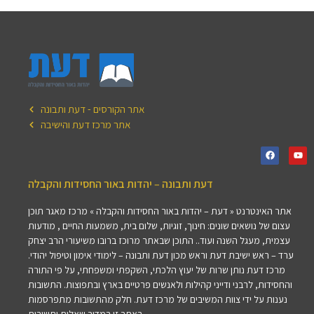
אתר הקורסים - דעת ותבונה
אתר מרכז דעת והישיבה
דעת ותבונה – יהדות באור החסידות והקבלה
אתר האינטרנט « דעת – יהדות באור החסידות והקבלה » מרכז מאגר תוכן
עצום של נושאים שונים: חינוך, זוגיות, שלום בית, משמעות החיים , מודעות
עצמית, מעגל השנה ועוד.. התוכן שבאתר מרוכז ברובו משיעורי הרב יצחק
ערד – ראש ישיבת דעת וראש מכון דעת ותבונה – לימודי אימון וטיפול יהודי.
מרכז דעת נותן שרות של יעוץ הלכתי, השקפתי ומשפחתי, על פי התורה
והחסידות, לרבני ודייני קהילות ולאנשים פרטיים בארץ ובתפוצות. התשובות
נענות על ידי צוות המשיבים של מרכז דעת. חלק מהתשובות מתפרסמות