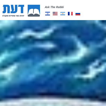
Ask The Rabbi
תרומה
רשימת תפוצה
יצירת קשר
אודות