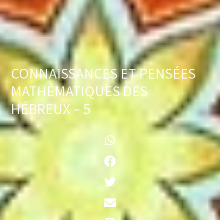
CONNAISSANCES ET PENSÉES
MATHÉMATIQUES DES
HÉBREUX – 5