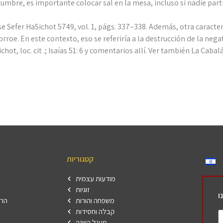
umbre, es importante colocar sal en la mesa, incluso si nadie parti
e Sefer HaSichot 5749, vol. 1, págs. 337–338. Además, otra caracterí
orroe. En este contexto, eso se referiría a la destrucción de la nega
chot, loc. cit .; Isaías 51: 6 y comentarios allí. Ver también La Cabalá
קטגוריות
מודעות עצמית
זוגיות
ו
משפחה והורות
הרש
קבלה וחסידות
מעגל השנה