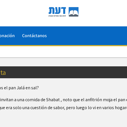
onación
Contáctanos
ta
 el pan Jalá en sal?
nvitan a una comida de Shabat , noto que el anfitrión moja el pan e
ue era solo una cuestión de sabor, pero luego lo vi en varios hogare