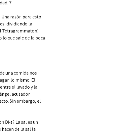
dad. 7
. Una razón para esto
es, dividiendo la
(el Tetragrammaton).
o lo que sale de la boca
o de una comida nos
agan lo mismo. El
ntre el lavado y la
 ángel acusador
ecto. Sin embargo, el
n Di-s? La sal es un
hacen de la sal la