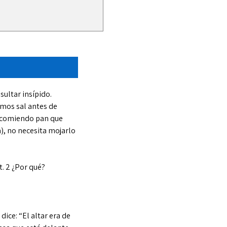
sultar insípido.
mos sal antes de
tá comiendo pan que
a), no necesita mojarlo
. 2 ¿Por qué?
dice: “El altar era de