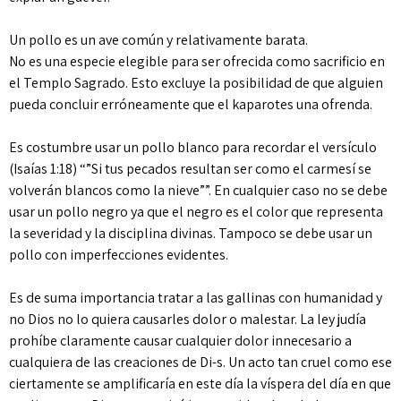
Un pollo es un ave común y relativamente barata.
No es una especie elegible para ser ofrecida como sacrificio en
el Templo Sagrado. Esto excluye la posibilidad de que alguien
pueda concluir erróneamente que el kaparotes una ofrenda.
Es costumbre usar un pollo blanco para recordar el versículo
(Isaías 1:18) “”Si tus pecados resultan ser como el carmesí se
volverán blancos como la nieve””. En cualquier caso no se debe
usar un pollo negro ya que el negro es el color que representa
la severidad y la disciplina divinas. Tampoco se debe usar un
pollo con imperfecciones evidentes.
Es de suma importancia tratar a las gallinas con humanidad y
no Dios no lo quiera causarles dolor o malestar. La ley judía
prohíbe claramente causar cualquier dolor innecesario a
cualquiera de las creaciones de Di-s. Un acto tan cruel como ese
ciertamente se amplificaría en este día la víspera del día en que