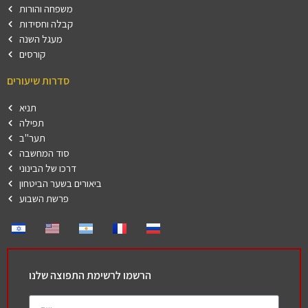
משפחה והורות
קבלה וחסידות
מעגל השנה
קורסים
סדרות שיעורים
תניא
תפילה
תער"ב
סוד המחשבה
דרכו של הבינוני
ביאורים בשער הביטחון
פרשת השבוע
הרשמו לרשימת התפוצה שלנו