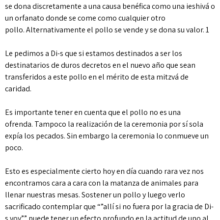
se dona discretamente a una causa benéfica como una ieshivá o
un orfanato donde se come como cualquier otro
pollo. Alternativamente el pollo se vende y se dona su valor. 1
Le pedimos a Di-s que si estamos destinados a ser los
destinatarios de duros decretos en el nuevo año que sean
transferidos a este pollo en el mérito de esta mitzvá de
caridad.
Es importante tener en cuenta que el pollo no es una
ofrenda. Tampoco la realización de la ceremonia por sí sola
expía los pecados. Sin embargo la ceremonia lo conmueve un
poco.
Esto es especialmente cierto hoy en día cuando rara vez nos
encontramos cara a cara con la matanza de animales para
llenar nuestras mesas. Sostener un pollo y luego verlo
sacrificado contemplar que “”allí si no fuera por la gracia de Di-
s voy”” puede tener un efecto profundo en la actitud de uno al