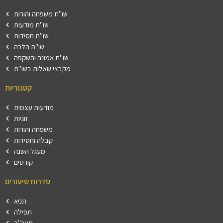
שו"ת משפחה והורות
שו"ת מודעות
שו"ת חסידות
שו"ת הלכה
שו"ת אמונה והשקפה
מקבצי שאלות בשו"ת
קטגוריות
מודעות עצמית
זוגיות
משפחה והורות
קבלה וחסידות
מעגל השנה
קורסים
סדרות שיעורים
תניא
תפילה
תער"ב