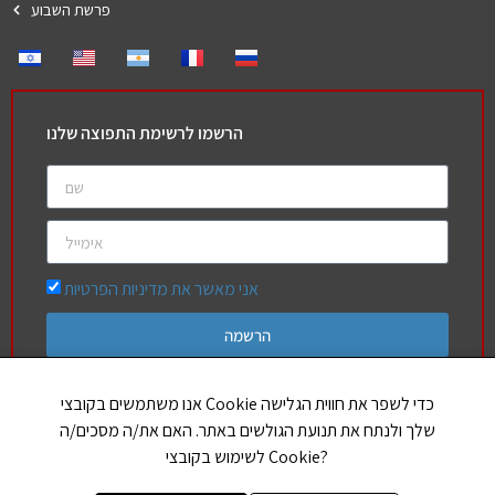
פרשת השבוע
הרשמו לרשימת התפוצה שלנו
אני מאשר את מדיניות הפרטיות
הרשמה
אנו משתמשים בקובצי Cookie כדי לשפר את חווית הגלישה
שלך ולנתח את תנועת הגולשים באתר. האם את/ה מסכים/ה
חברים שלנו
לשימוש בקובצי Cookie?
הללויה