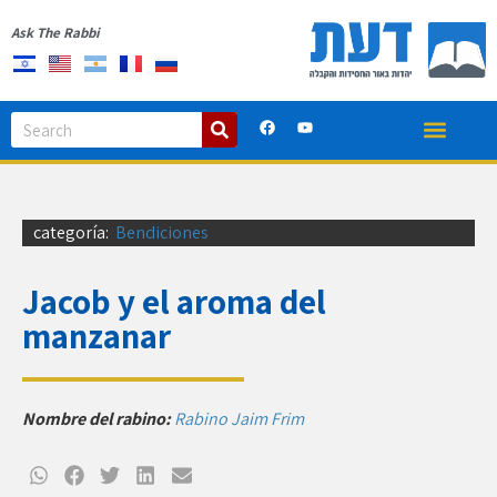
Ask The Rabbi
categoría:
Bendiciones
Jacob y el aroma del
manzanar
Nombre del rabino:
Rabino Jaim Frim