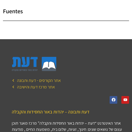
Fuentes
אתר הקורסים - דעת ותבונה
אתר מרכז דעת והישיבה
דעת ותבונה – יהדות באור החסידות והקבלה
אתר האינטרנט “דעת – יהדות באור החסידות והקבלה” מרכז מאגר תוכן
עצום של נושאים שונים: חינוך, זוגיות, שלום בית, משמעות החיים , מודעות