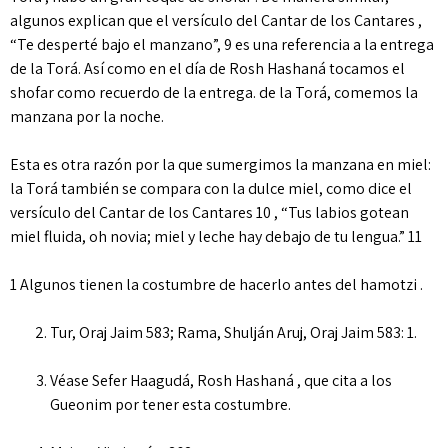
algunos explican que el versículo del Cantar de los Cantares ,
“Te desperté bajo el manzano”, 9 es una referencia a la entrega
de la Torá. Así como en el día de Rosh Hashaná tocamos el
shofar como recuerdo de la entrega. de la Torá, comemos la
manzana por la noche.
Esta es otra razón por la que sumergimos la manzana en miel:
la Torá también se compara con la dulce miel, como dice el
versículo del Cantar de los Cantares 10 , “Tus labios gotean
miel fluida, oh novia; miel y leche hay debajo de tu lengua.” 11
1 Algunos tienen la costumbre de hacerlo antes del hamotzi .
Tur, Oraj Jaim 583; Rama, Shulján Aruj, Oraj Jaim 583: 1.
Véase Sefer Haagudá, Rosh Hashaná , que cita a los
Gueonim por tener esta costumbre.