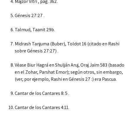
Majzor Vitri , pág. 362.
Génesis 27:27 .
Talmud, Taanit 29b.
Midrash Tanjuma (Buber), Toldot 16 (citado en Rashi
sobre Génesis 27:27) .
Véase Biur Hagrá en Shulján Aruj, Oraj Jaim 583 (basado
en el Zohar, Parshat Emor); según otros, sin embargo,
(ver, por ejemplo, Rashi en Génesis 27 :) era Pascua.
Cantar de los Cantares 8: 5 .
Cantar de los Cantares 4:11.