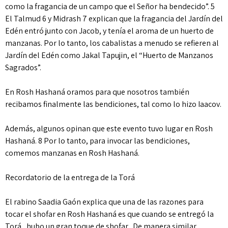
como la fragancia de un campo que el Señor ha bendecido”. 5
El Talmud 6 y Midrash 7 explican que la fragancia del Jardín del
Edén entró junto con Jacob, y tenía el aroma de un huerto de
manzanas. Por lo tanto, los cabalistas a menudo se refieren al
Jardín del Edén como Jakal Tapujin, el “Huerto de Manzanos
Sagrados”.
En Rosh Hashaná oramos para que nosotros también
recibamos finalmente las bendiciones, tal como lo hizo Iaacov.
Además, algunos opinan que este evento tuvo lugar en Rosh
Hashaná. 8 Por lo tanto, para invocar las bendiciones,
comemos manzanas en Rosh Hashaná.
Recordatorio de la entrega de la Torá
El rabino Saadia Gaón explica que una de las razones para
tocar el shofar en Rosh Hashaná es que cuando se entregó la
Torá , hubo un gran toque de shofar . De manera similar,