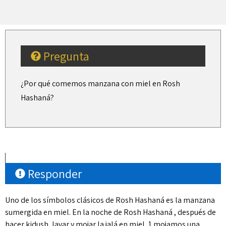
Pregunta
¿Por qué comemos manzana con miel en Rosh
Hashaná?
Responder
Uno de los símbolos clásicos de Rosh Hashaná es la manzana
sumergida en miel. En la noche de Rosh Hashaná , después de
hacer kidush, lavar y mojar la jalá en miel, 1 mojamos una