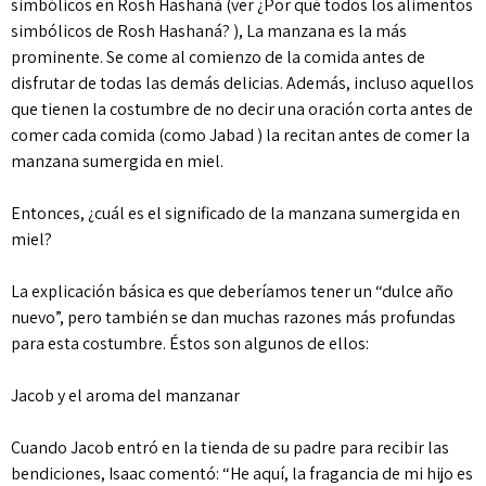
simbólicos en Rosh Hashaná (ver ¿Por qué todos los alimentos
simbólicos de Rosh Hashaná? ), La manzana es la más
prominente. Se come al comienzo de la comida antes de
disfrutar de todas las demás delicias. Además, incluso aquellos
que tienen la costumbre de no decir una oración corta antes de
comer cada comida (como Jabad ) la recitan antes de comer la
manzana sumergida en miel.
Entonces, ¿cuál es el significado de la manzana sumergida en
miel?
La explicación básica es que deberíamos tener un “dulce año
nuevo”, pero también se dan muchas razones más profundas
para esta costumbre. Éstos son algunos de ellos:
Jacob y el aroma del manzanar
Cuando Jacob entró en la tienda de su padre para recibir las
bendiciones, Isaac comentó: “He aquí, la fragancia de mi hijo es