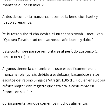
manzana dulce en miel. 2
Antes de comer la manzana, hacemos la bendición haetz y
luego agregamos:
Ye-hi ratzon she-ti-cha-desh alei-nu shanah tovah u-metu-kah –
“Que sea Tu voluntad renovarnos un año bueno y dulce”.
Esta costumbre parece remontarse al período gueónico (c.
589-1038 d. C.). 3
Algunos tienen la costumbre de usar específicamente una
manzana roja (quizás debido a su dulzura) basándose en los
escritos del rabino Simja de Vitri (m. 1105 d.C.), quien en su obra
clásica Majzor Vitri registra que esta era la costumbre en
Francia en su día. 4
Curiosamente, aunque comemos muchos alimentos