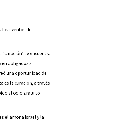
s los eventos de
a “curación” se encuentra
 ven obligados a
creó una oportunidad de
a es la curación, a través
bido al odio gratuito
s el amor a Israel y la