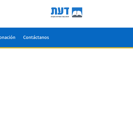
onación
Contáctanos