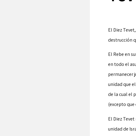
El Diez Tevet
destrucción qu
El Rebe en su
en todo el as
permanecer ju
unidad que el
de la cual el
(excepto que
El Diez Tevet 
unidad de Isra