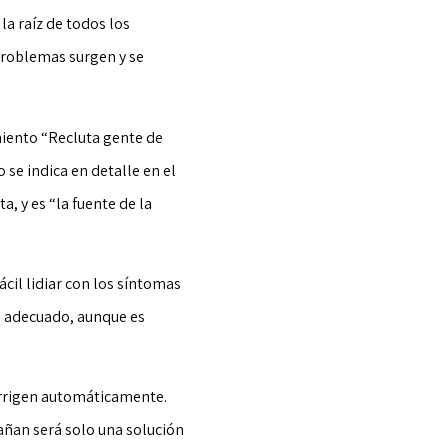
 la raíz de todos los
problemas surgen y se
miento “Recluta gente de
 se indica en detalle en el
, y es “la fuente de la
ácil lidiar con los síntomas
to adecuado, aunque es
corrigen automáticamente.
añan será solo una solución