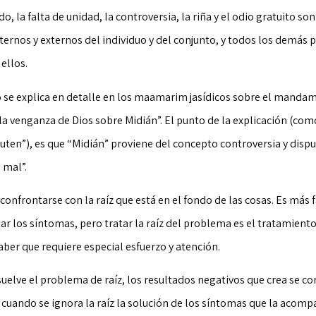
, la falta de unidad, la controversia, la riña y el odio gratuito son
ernos y externos del individuo y del conjunto, y todos los demás 
ellos.
o se explica en detalle en los maamarim jasídicos sobre el manda
la venganza de Dios sobre Midián”. El punto de la explicación (como
uten”), es que “Midián” proviene del concepto controversia y disputa
 mal”.
 confrontarse con la raíz que está en el fondo de las cosas. Es más f
tar los síntomas, pero tratar la raíz del problema es el tratamien
ber que requiere especial esfuerzo y atención.
uelve el problema de raíz, los resultados negativos que crea se 
cuando se ignora la raíz la solución de los síntomas que la acomp