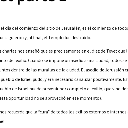
, el día del comienzo del sitio de Jerusalén, es el comienzo de todo
e siguieron y, al final, el Templo fue destruido.
s charlas nos enseñó que es precisamente en el diez de Tevet que l
unto del exilio. Cuando se impone un asedio a una ciudad, todos se
ntos dentro de las murallas de la ciudad. El asedio de Jerusalén 
 pueblo de Israel pudo, y era necesario canalizar positivamente. Est
 pueblo de Israel puede prevenir por completo el exilio, que vino de
 esta oportunidad no se aprovechó en ese momento).
nos recuerda que la “cura” de todos los exilios externos e internos e
el.