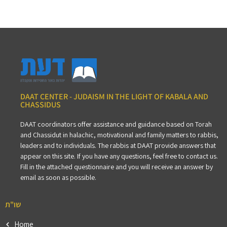
DAAT CENTER - JUDAISM IN THE LIGHT OF KABALA AND
CHASSIDUS
DAAT coordinators offer assistance and guidance based on Torah
and Chassidut in halachic, motivational and family matters to rabbis,
leaders and to individuals. The rabbis at DAAT provide answers that
appear on this site. If you have any questions, feel free to contact us.
Fill in the attached questionnaire and you will receive an answer by
email as soon as possible.
שו"ת
Home