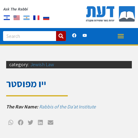
Ask The Rabbi
category:
Jewish Law
ייו מפוסטר
The Rav Name:
Rabbis of the Da’at Institute