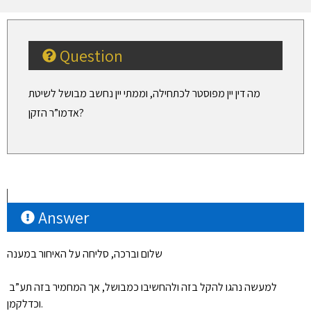
Question
מה דין יין מפוסטר לכתחילה, וממתי יין נחשב מבושל לשיטת
אדמו”ר הזקן?
Answer
שלום וברכה, סליחה על האיחור במענה
למעשה נהגו להקל בזה ולהחשיבו כמבושל, אך המחמיר בזה תע”ב
וכדלקמן.