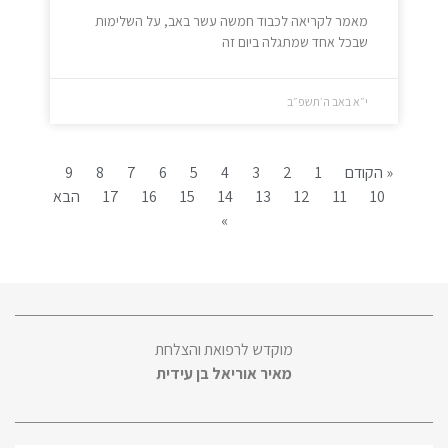
מאמר לקריאה לכבוד חמשה עשר באב, על השלימות
שבכל אחד שמתגלה ביום זה
י״א באב ה׳תשפ״ב
« הקודם
1
2
3
4
5
6
7
8
9
10
11
12
13
14
15
16
17
הבא
»
מוקדש לרפואת והצלחת
מאיר אוריאל בן עידית