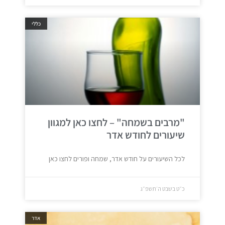
כללי
"מרבים בשמחה" – לחצו כאן למגוון
שיעורים לחודש אדר
לכל השיעורים על חודש אדר, שמחה ופורים לחצו כאן
כ״ט בשבט ה׳תשפ״ג
אדר