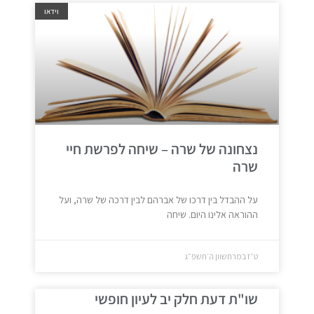
וידאו
נצחונה של שרה – שיחה לפרשת חיי
שרה
על ההבדל בין דרכו של אברהם לבין דרכה של שרה, ועל
ההוראה אלינו היום. שיחה
ט״ז במרחשוון ה׳תשפ״ג
שו"ת דעת חלק יב לעיון חופשי