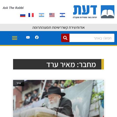
Ask The Rabbi
אודות
יצירת קשר
רשימת תפוצה
תרומה
מחבר:
מאיר ערד
אייר