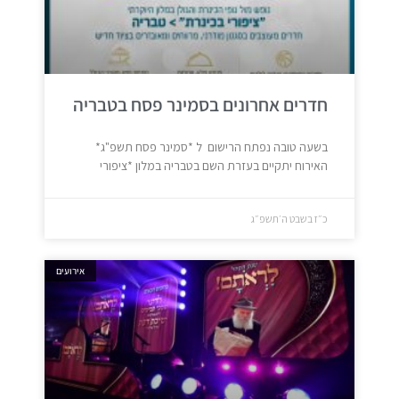
חדרים אחרונים בסמינר פסח בטבריה
בשעה טובה נפתח הרישום ל *סמינר פסח תשפ"ג*
האירוח יתקיים בעזרת השם בטבריה במלון *ציפורי
כ״ז בשבט ה׳תשפ״ג
אירועים