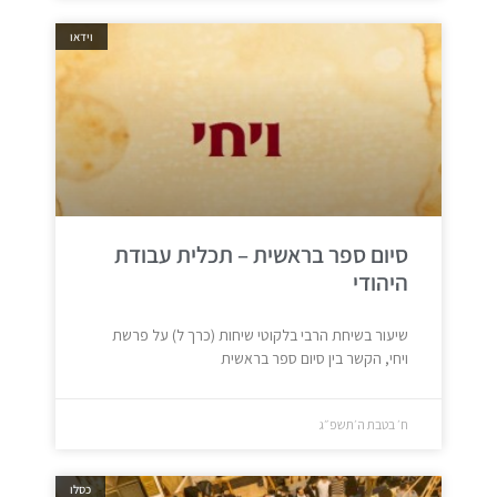
וידאו
סיום ספר בראשית – תכלית עבודת
היהודי
שיעור בשיחת הרבי בלקוטי שיחות (כרך ל) על פרשת
ויחי, הקשר בין סיום ספר בראשית
ח׳ בטבת ה׳תשפ״ג
כסלו