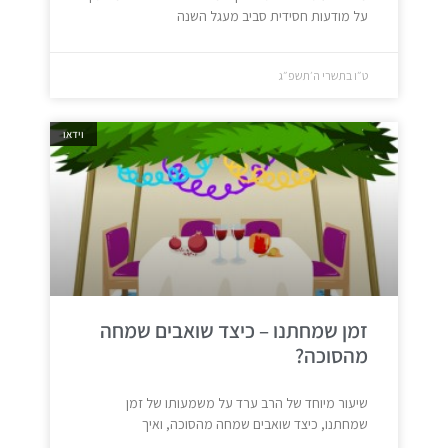
על מודעות חסידית סביב מעגל השנה
ט״ו בתשרי ה׳תשפ״ג
וידאו
זמן שמחתנו – כיצד שואבים שמחה
מהסוכה?
שיעור מיוחד של הרב ערד על משמעותו של זמן
שמחתנו, כיצד שואבים שמחה מהסוכה, ואיך