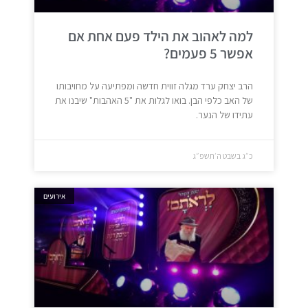
למה לאהוב את הילד פעם אחת אם
אפשר 5 פעמים?
הרב יצחק ערד מגלה זווית חדשה ומפתיעה על מחויבותו
של האב כלפי הבן. בואו לגלות את "5 האהבות" שיבנו את
עתידו של הנער.
כ״ג בשבט ה׳תשפ״ג
אירועים