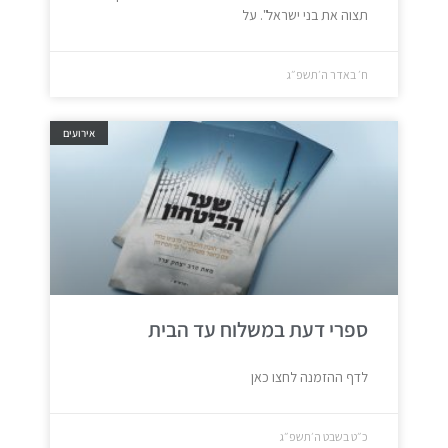
תצוה את בני ישראל". על
ח׳ באדר ה׳תשפ״ג
אירועים
ספרי דעת במשלוח עד הבית
לדף ההזמנה לחצו כאן
כ״ט בשבט ה׳תשפ״ג