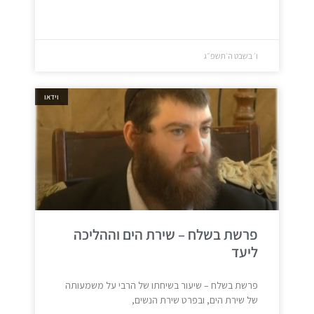
ו׳ בשבט ה׳תשפ״ג
וידאו
פרשת בשלח – שירת הים וההליכה
ליעד
פרשת בשלח – שיעור בשיחתו של הרבי על משמעותה
של שירת הים, ובפרט שירת הנשים,