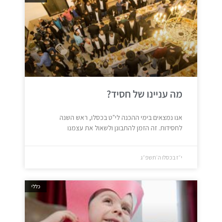
מה עניינו של חסיד?
אנו נמצאים בימי ההכנה לי"ט בכסלו, ראש השנה
לחסידות. זה הזמן להתבונן ולשאול את עצמנו
י״ז בכסלו ה׳תשפ״ג
כללי