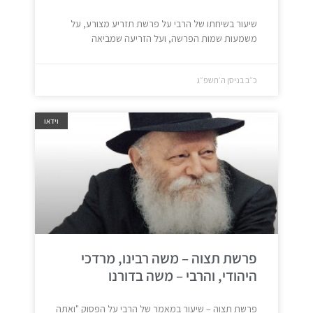
שיעור בשיחתו של הרבי על פרשת תזריע מצורע, על
משמעות שמות הפרשה, ועל הזריעה שמביאה
כ״ב בניסן ה׳תשפ״ג
וידאו
פרשת תצוה – משה רבינו, מרדכי
היהודי, והרבי – משה בדורנו
פרשת תצוה – שיעור במאמר של הרבי על הפסוק "ואתה