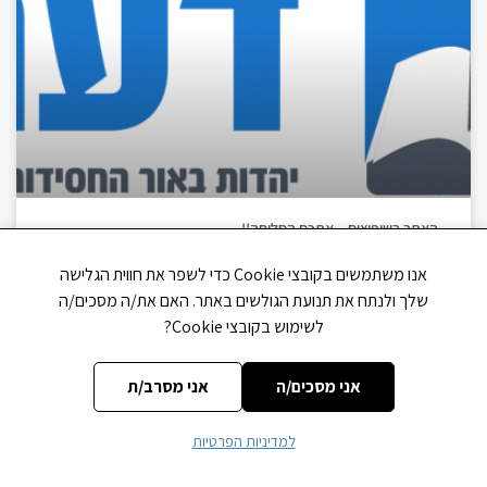
האתר בשיפוצים – אתכם הסליחה!!
אנו משתמשים בקובצי Cookie כדי לשפר את חווית הגלישה
שלך ולנתח את תנועת הגולשים באתר. האם את/ה מסכים/ה
לשימוש בקובצי Cookie?
אני מסכים/ה
אני מסרב/ת
אתר הקורסים - דעת ותבונה
למדיניות הפרטיות
אתר מרכז דעת והישיבה