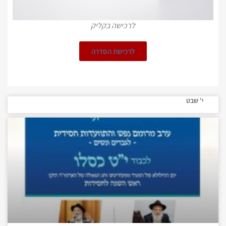
לרכישה בקליק
לרכישת הסדרה
י' שבט