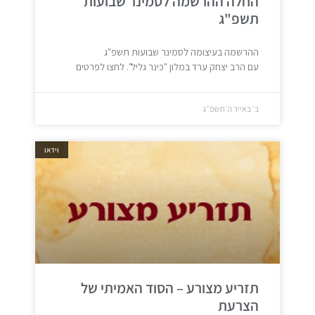
החלה ההרשמה לסמינר שבועות
תשפ"ג
ההרשמה בעיצומה לסמינר שבועות תשפ"ג
עם הרב יצחק ערד במלון "כינר גליל". לחצו לפרטים
ב׳ באייר ה׳תשפ״ג
וידאו
תזריע מצורע – הסוד האמיתי של
הצרעת