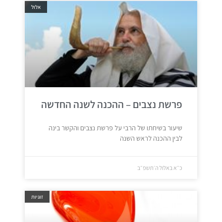
אלול
פרשת נצבים – ההכנה לשנה החדשה
שיעור בשיחתו של הרבי על פרשת נצבים והקשר בינה
לבין ההכנה לראש השנה
כ״א באלול ה׳תשפ״ב
זוגיות