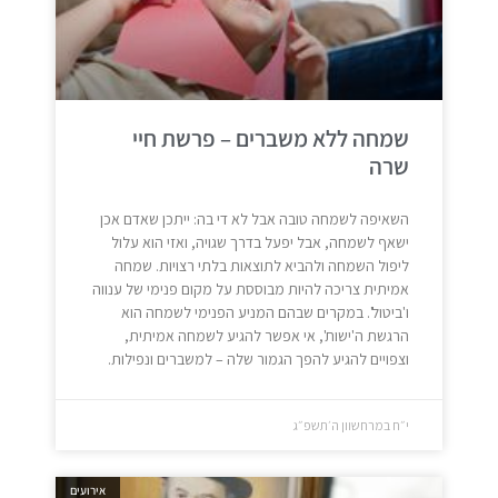
שמחה ללא משברים – פרשת חיי
שרה
השאיפה לשמחה טובה אבל לא די בה: ייתכן שאדם אכן
ישאף לשמחה, אבל יפעל בדרך שגויה, ואזי הוא עלול
ליפול השמחה ולהביא לתוצאות בלתי רצויות. שמחה
אמיתית צריכה להיות מבוססת על מקום פנימי של ענווה
ו'ביטול'. במקרים שבהם המניע הפנימי לשמחה הוא
הרגשת ה'ישות', אי אפשר להגיע לשמחה אמיתית,
וצפויים להגיע להפך הגמור שלה – למשברים ונפילות.
י״ח במרחשוון ה׳תשפ״ג
אירועים