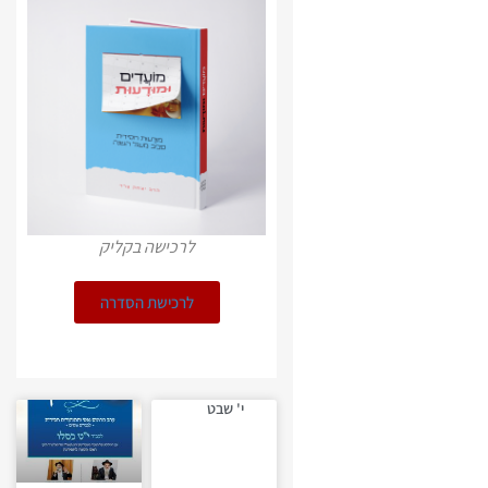
לרכישה בקליק
לרכישת הסדרה
י' שבט