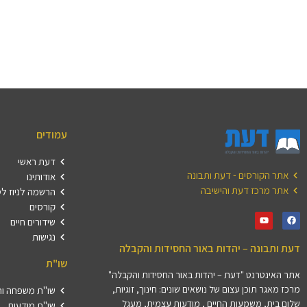
עמודים
דעת ראשי
אתר הקורסים - דעת ותבונה
אודותינו
אתר מרכז דעת והישיבה
הרשמה לניוז ל
קורסים
שידורים חיים
נגישות
דעת ותבונה – יהדות באור החסידות והקבלה
שו"ת
אתר האינטרנט "דעת – יהדות באור החסידות והקבלה"
מרכז מאגר תוכן עצום של נושאים שונים: חינוך, זוגיות,
שו"ת משפחה וה
שלום בית, משמעות החיים , מודעות עצמית, מעגל
שו"ת מודעות