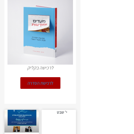
לרכישה בקליק
לרכישת הסדרה
י' שבט