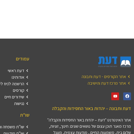
עמודים
דעת ראשי
אתר הקורסים - דעת ותבונה
אודותינו
אתר מרכז דעת והישיבה
הרשמה לניוז ל
קורסים
שידורים חיים
נגישות
דעת ותבונה – יהדות באור החסידות והקבלה
שו"ת
אתר האינטרנט "דעת – יהדות באור החסידות והקבלה"
מרכז מאגר תוכן עצום של נושאים שונים: חינוך, זוגיות,
שו"ת משפחה וה
שלום בית, משמעות החיים , מודעות עצמית, מעגל
שו"ת מודעות