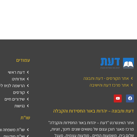
עמודים
דעת ראשי
אתר הקורסים - דעת ותבונה
אודותינו
אתר מרכז דעת והישיבה
הרשמה לניוז ל
קורסים
שידורים חיים
נגישות
דעת ותבונה – יהדות באור החסידות והקבלה
שו"ת
אתר האינטרנט "דעת – יהדות באור החסידות והקבלה"
מרכז מאגר תוכן עצום של נושאים שונים: חינוך, זוגיות,
שו"ת משפחה וה
שלום בית, משמעות החיים , מודעות עצמית, מעגל
שו"ת מודעות