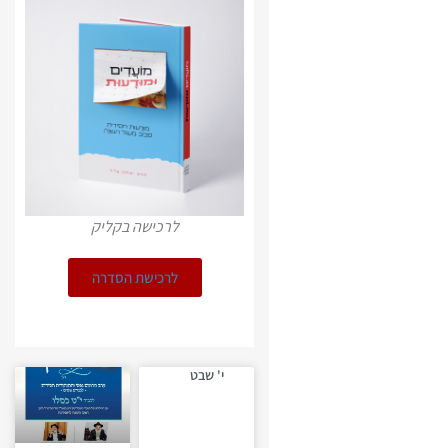
לרכישה בקליק
לרכישת הסדרה
י' שבט