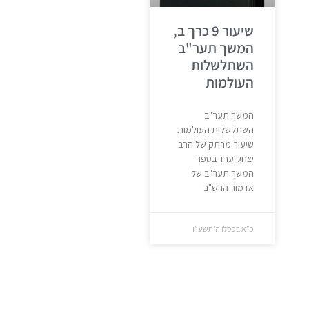
שיעור 9 כרך ב,
המשך תער"ב
השתלשלות
העולמות
המשך תער"ב
השתלשלות העולמות
שיעור מרתק של הרב
יצחק ערד בספר
המשך תער"ב של
אדמור הרש"ב
כ״א בכסלו ה׳תשע״ו