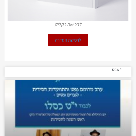
לרכישה בקליק
לרכישת הסדרה
י' שבט