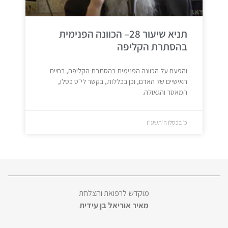
תניא שיעור 28– הכוונה הפנימית
בהסתרת הקליפה
והפעם על הכוונה הפנימית בהסתרת הקליפה, בחיים
האישיים של האדם, וכן בכללות, בקשר לי"ט כסלו,
המאסר והגאולה.
כ׳ בכסלו ה׳תשע״ו
מוקדש לרפואת והצלחת
מאיר אוריאל בן עידית