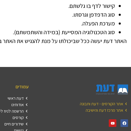
קישור לדף בו גלשתם.
סוג הדפדפן וגרסתו.
מערכת הפעלה.
סוג הטכנולוגיה המסייעת (במידה והשתמשתם).
האתר דעת יעשה ככל שביכולתו על מנת להנגיש את האתר בצ
עמודים
דעת ראשי
אתר הקורסים - דעת ותבונה
אודותינו
אתר מרכז דעת והישיבה
הרשמה לניוז ל
קורסים
שידורים חיים
נגישות