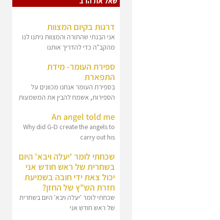
שאל את הרב
דרגות בקיום המצוות
אני הבנתי שהתורה והמצוות ניתנו לנו
מהקב"ה כדי להדריך אותנו
ספירת העומר- מידת
התפארת
בספירת העומר אנחנו מכוונים על
הספירות, אשמח להבין את המשמעות
An angel told me
Why did G-D create the angels to
carry out his
שכחתי לומר 'יעלה ויבא' היום
בשחרית של ראש חודש אני
יכול צאת ידי חובה בשמיעת
חזרת הש"ץ של החזן?
שכחתי לומר 'יעלה ויבא' היום בשחרית
של ראש חודש אני