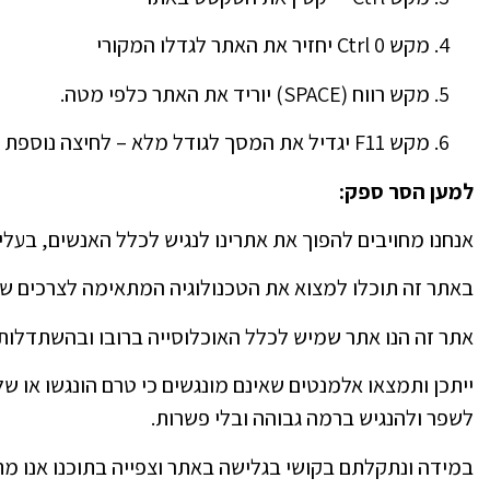
מקש Ctrl 0 יחזיר את האתר לגדלו המקורי
מקש רווח (SPACE) יוריד את האתר כלפי מטה.
מקש F11 יגדיל את המסך לגודל מלא – לחיצה נוספת תקטין אותו חזרה.
למען הסר ספק
:
אנחנו מחויבים להפוך את אתרינו לנגיש לכלל האנשים, בעלי י
באתר זה תוכלו למצוא את הטכנולוגיה המתאימה לצרכים ש
אתר זה הנו אתר שמיש לכלל האוכלוסייה ברובו ובהשתדלות
ייתכן ותמצאו אלמנטים שאינם מונגשים כי טרם הונגשו או 
לשפר ולהנגיש ברמה גבוהה ובלי פשרות.
במידה ונתקלתם בקושי בגלישה באתר וצפייה בתוכנו אנו מת