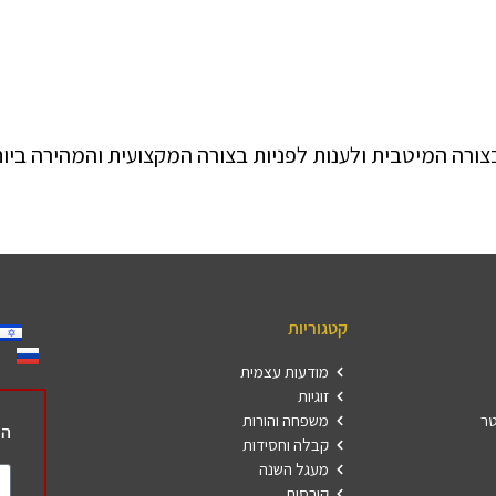
ורה המיטבית ולענות לפניות בצורה המקצועית והמהירה ביות
קטגוריות
מודעות עצמית
זוגיות
טר
משפחה והורות
הר
קבלה וחסידות
מעגל השנה
קורסים