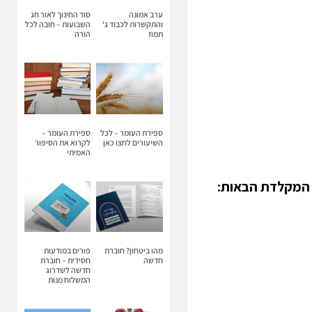
ערב אמונה
סוד החינוך לאור חג
והתקשרות לכבוד ג'
השבועות – חובה לכל
תמוז
הורה
ספירת העומר – לכל
ספירת העומר –
השיעורים לחצו כאן
לקרוא את הסיפור
האמיתי
ת המקלדת הבאות
:
מהו ביטחון? חוברת
פורים במודעות
חדשה
חסידית – חוברת
חדשה לשדרוג
המשלוח מנות