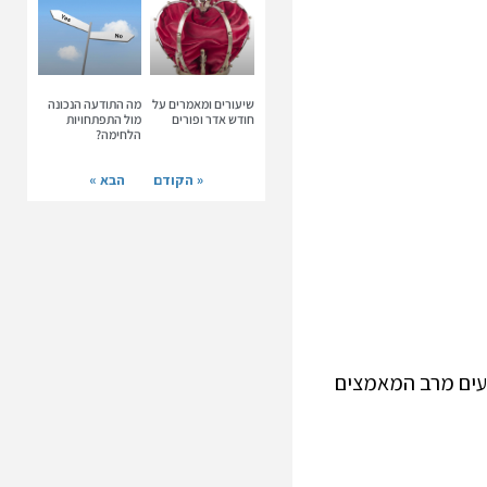
שיעורים ומאמרים על
מה התודעה הנכונה
חודש אדר ופורים
מול התפתחויות
הלחימה?
« הקודם
הבא »
צעים מרב המאמצים